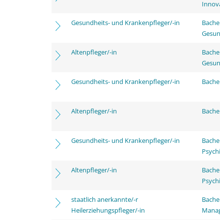
Innov
Gesundheits- und Krankenpfleger/-in
Bache
Gesun
Altenpfleger/-in
Bache
Gesun
Gesundheits- und Krankenpfleger/-in
Bachel
Altenpfleger/-in
Bachel
Gesundheits- und Krankenpfleger/-in
Bache
Psychi
Altenpfleger/-in
Bache
Psychi
staatlich anerkannte/-r
Bache
Heilerziehungspfleger/-in
Mana