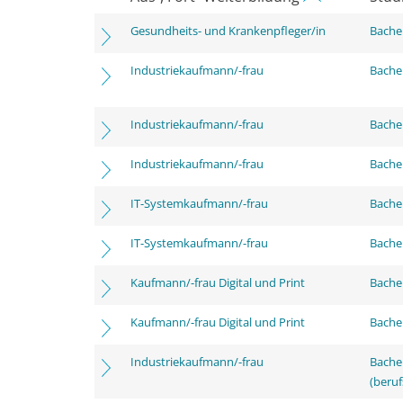
Gesundheits- und Krankenpfleger/in
Bachel
Industriekaufmann/-frau
Bachel
Industriekaufmann/-frau
Bachel
Industriekaufmann/-frau
Bachel
IT-Systemkaufmann/-frau
Bachel
IT-Systemkaufmann/-frau
Bachel
Kaufmann/-frau Digital und Print
Bachel
Kaufmann/-frau Digital und Print
Bachel
Industriekaufmann/-frau
Bachel
(beruf