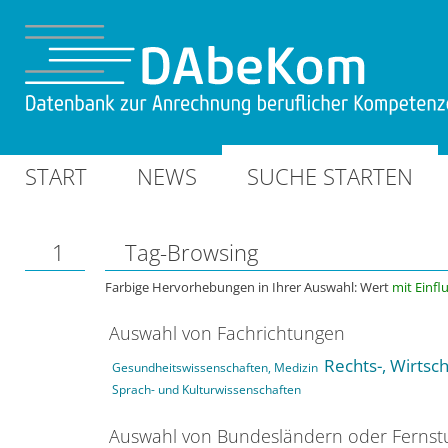
START
NEWS
SUCHE STARTEN
1
Tag-Browsing
Farbige Hervorhebungen in Ihrer Auswahl: Wert
mit Einfl
Auswahl von Fachrichtungen
Rechts-, Wirtsc
Gesundheitswissenschaften, Medizin
Sprach- und Kulturwissenschaften
Auswahl von Bundesländern oder Ferns