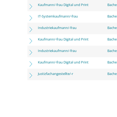
Kaufmann/-frau Digital und Print
Bachel
IT-Systemkaufmann/-frau
Bachel
Industriekaufmann/-frau
Bache
Kaufmann/-frau Digital und Print
Bache
Industriekaufmann/-frau
Bachel
Kaufmann/-frau Digital und Print
Bachel
Justizfachangestellte/-r
Bachel