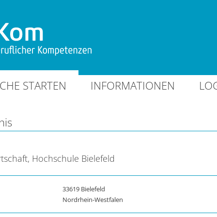
CHE STARTEN
INFORMATIONEN
LO
nis
tschaft, Hochschule Bielefeld
33619 Bielefeld
Nordrhein-Westfalen