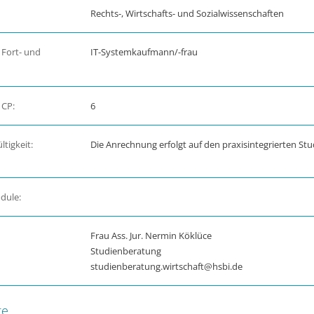
Rechts-, Wirtschafts- und Sozialwissenschaften
 Fort- und
IT-Systemkaufmann/-frau
 CP:
6
tigkeit:
Die Anrechnung erfolgt auf den praxisintegrierten St
dule:
Frau Ass. Jur. Nermin Köklüce
Studienberatung
studienberatung.wirtschaft@hsbi.de
te