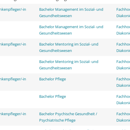
nkenpfleger/-in
Bachelor Management im Sozial- und
Fachhoc
Gesundheitswesen
Diakoni
Bachelor Management im Sozial- und
Fachhoc
Gesundheitswesen
Diakoni
nkenpfleger/-in
Bachelor Mentoring im Sozial- und
Fachhoc
Gesundheitswesen
Diakoni
Bachelor Mentoring im Sozial- und
Fachhoc
Gesundheitswesen
Diakoni
nkenpfleger/-in
Bachelor Pflege
Fachhoc
Diakoni
Bachelor Pflege
Fachhoc
Diakoni
nkenpfleger/-in
Bachelor Psychische Gesundheit /
Fachhoc
Psychiatrische Pflege
Diakoni