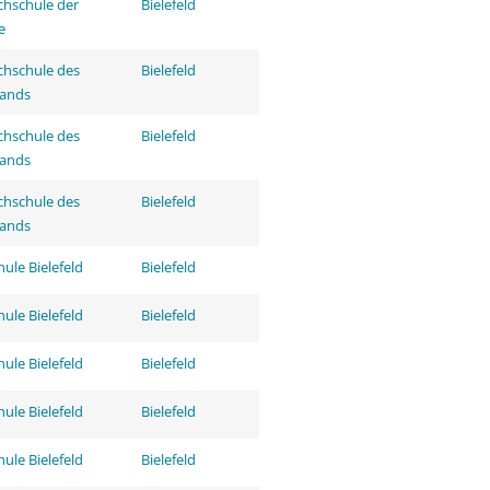
hschule der
Bielefeld
e
hschule des
Bielefeld
tands
hschule des
Bielefeld
tands
hschule des
Bielefeld
tands
ule Bielefeld
Bielefeld
ule Bielefeld
Bielefeld
ule Bielefeld
Bielefeld
ule Bielefeld
Bielefeld
ule Bielefeld
Bielefeld