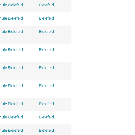
ule Bielefeld
Bielefeld
ule Bielefeld
Bielefeld
ule Bielefeld
Bielefeld
ule Bielefeld
Bielefeld
ule Bielefeld
Bielefeld
ule Bielefeld
Bielefeld
ule Bielefeld
Bielefeld
ule Bielefeld
Bielefeld
ule Bielefeld
Bielefeld