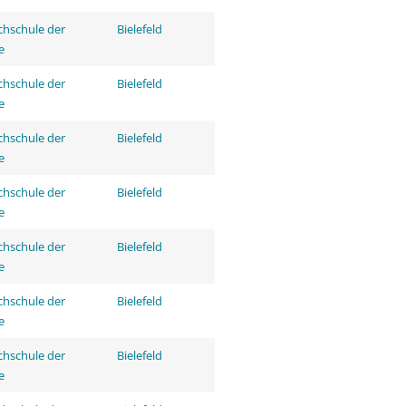
hschule der
Bielefeld
e
hschule der
Bielefeld
e
hschule der
Bielefeld
e
hschule der
Bielefeld
e
hschule der
Bielefeld
e
hschule der
Bielefeld
e
hschule der
Bielefeld
e