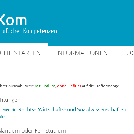
CHE STARTEN
INFORMATIONEN
LO
Ihrer Auswahl: Wert
mit Einfluss
,
ohne Einfluss
auf die Treffermenge.
chtungen
Rechts-, Wirtschafts- und Sozialwissenschaften
, Medizin
aften
ländern oder Fernstudium