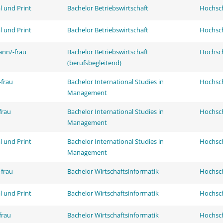
l und Print
Bachelor Betriebswirtschaft
Hochsch
l und Print
Bachelor Betriebswirtschaft
Hochsch
ann/-frau
Bachelor Betriebswirtschaft
Hochsch
(berufsbegleitend)
frau
Bachelor International Studies in
Hochsch
Management
frau
Bachelor International Studies in
Hochsch
Management
l und Print
Bachelor International Studies in
Hochsch
Management
frau
Bachelor Wirtschaftsinformatik
Hochsch
l und Print
Bachelor Wirtschaftsinformatik
Hochsch
frau
Bachelor Wirtschaftsinformatik
Hochsch