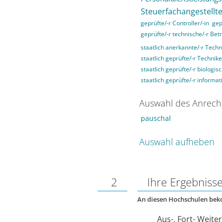
Steuerfachangestellte
geprüfte/-r Controller/-in
gep
geprüfte/-r technische/-r Betr
staatlich anerkannte/-r Techn
staatlich geprüfte/-r Technike
staatlich geprüfte/-r biologis
staatlich geprüfte/-r informat
Auswahl des Anrech
pauschal
Auswahl aufheben
2
Ihre Ergebniss
An diesen Hochschulen be
Aus-, Fort- Weite