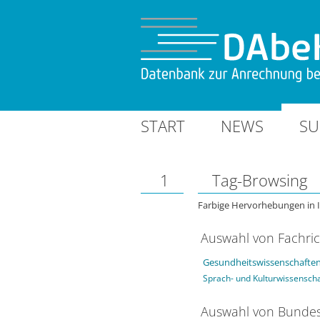
START
NEWS
SU
1
Tag-Browsing
Farbige Hervorhebungen in 
Auswahl von Fachri
Gesundheitswissenschaften
Sprach- und Kulturwissensch
Auswahl von Bundes