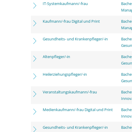
IT-Systemkaufmann/-frau
Bachel
Mana
Kaufmann/-frau Digital und Print
Bachel
Mana
Gesundheits- und Krankenpfleger/-in
Bache
Gesun
Altenpfleger/-in
Bache
Gesun
Heilerziehungspfleger/-in
Bache
Gesun
Veranstaltungskaufmann/-frau
Bache
Innov
Medienkaufmann/-frau Digital und Print
Bache
Innov
Gesundheits- und Krankenpfleger/-in
Bache