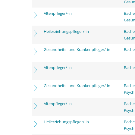
Gesun
Altenpfleger/-in
Bache
Gesun
Heilerziehungspfleger/-in
Bache
Gesun
Gesundheits- und Krankenpfleger/-in
Bachel
Altenpfleger/-in
Bachel
Gesundheits- und Krankenpfleger/-in
Bache
Psychi
Altenpfleger/-in
Bache
Psychi
Heilerziehungspfleger/-in
Bache
Psychi