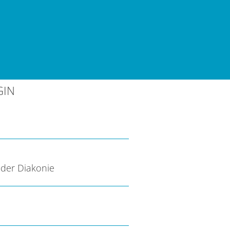
GIN
der Diakonie