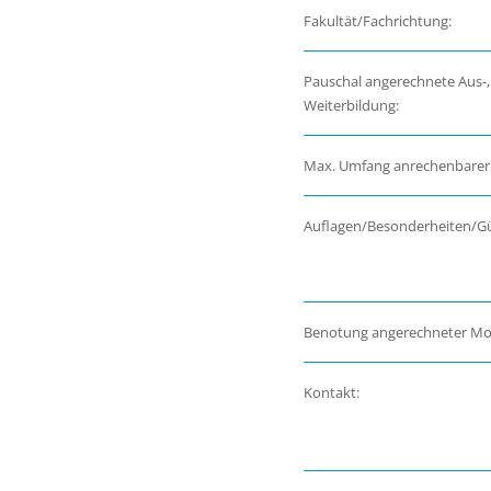
Fakultät/Fachrichtung:
Pauschal angerechnete Aus-,
Weiterbildung:
Max. Umfang anrechenbarer
Auflagen/Besonderheiten/Gül
Benotung angerechneter Mo
Kontakt: