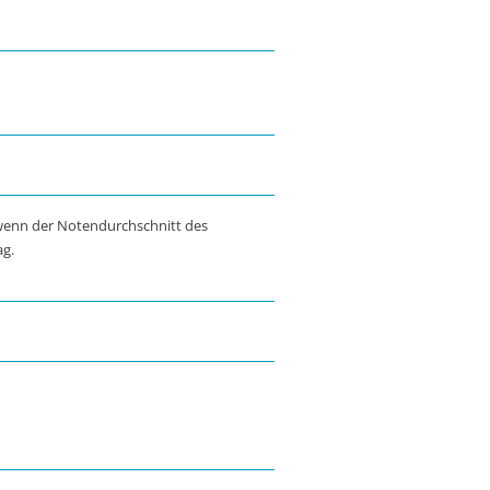
wenn der Notendurchschnitt des
ag.