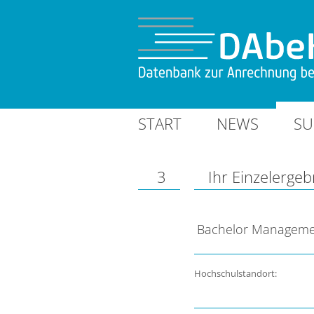
START
NEWS
SU
3
Ihr Einzelergeb
Bachelor Managemen
Hochschulstandort: