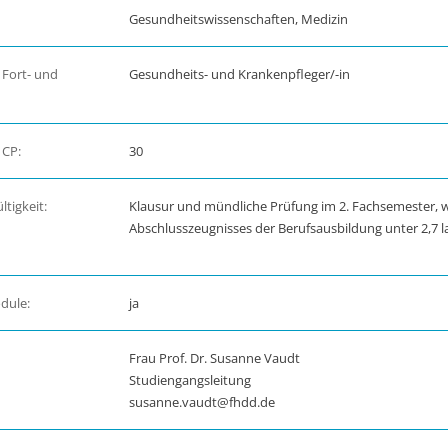
Gesundheitswissenschaften, Medizin
 Fort- und
Gesundheits- und Krankenpfleger/-in
 CP:
30
tigkeit:
Klausur und mündliche Prüfung im 2. Fachsemester, 
Abschlusszeugnisses der Berufsausbildung unter 2,7 l
dule:
ja
Frau Prof. Dr. Susanne Vaudt
Studiengangsleitung
susanne.vaudt@fhdd.de