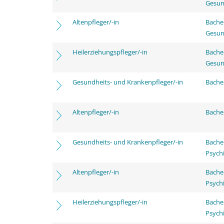
Gesun
Altenpfleger/-in
Bache
Gesun
Heilerziehungspfleger/-in
Bache
Gesun
Gesundheits- und Krankenpfleger/-in
Bachel
Altenpfleger/-in
Bachel
Gesundheits- und Krankenpfleger/-in
Bache
Psychi
Altenpfleger/-in
Bache
Psychi
Heilerziehungspfleger/-in
Bache
Psychi