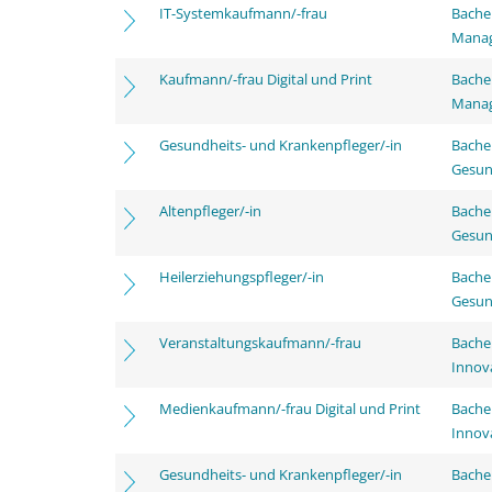
IT-Systemkaufmann/-frau
Bachel
Mana
Kaufmann/-frau Digital und Print
Bachel
Mana
Gesundheits- und Krankenpfleger/-in
Bache
Gesun
Altenpfleger/-in
Bache
Gesun
Heilerziehungspfleger/-in
Bache
Gesun
Veranstaltungskaufmann/-frau
Bache
Innov
Medienkaufmann/-frau Digital und Print
Bache
Innov
Gesundheits- und Krankenpfleger/-in
Bache