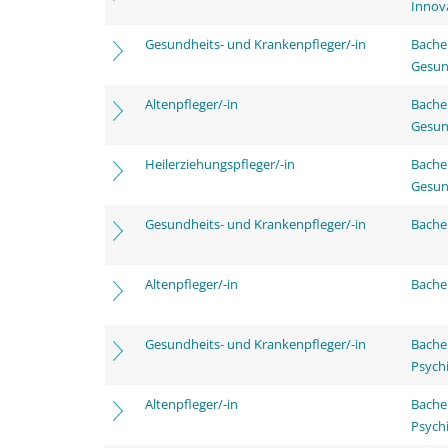
Innov
Gesundheits- und Krankenpfleger/-in
Bache
Gesun
Altenpfleger/-in
Bache
Gesun
Heilerziehungspfleger/-in
Bache
Gesun
Gesundheits- und Krankenpfleger/-in
Bachel
Altenpfleger/-in
Bachel
Gesundheits- und Krankenpfleger/-in
Bache
Psychi
Altenpfleger/-in
Bache
Psychi