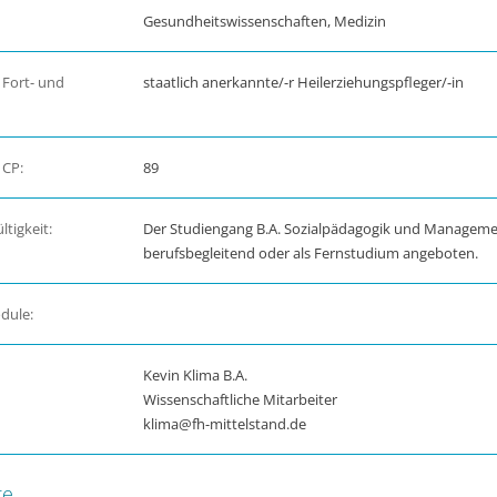
Gesundheitswissenschaften, Medizin
 Fort- und
staatlich anerkannte/-r Heilerziehungspfleger/-in
 CP:
89
tigkeit:
Der Studiengang B.A. Sozialpädagogik und Managemen
berufsbegleitend oder als Fernstudium angeboten.
dule:
Kevin Klima B.A.
Wissenschaftliche Mitarbeiter
klima@fh-mittelstand.de
te