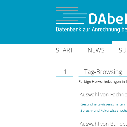
START
NEWS
SU
1
Tag-Browsing
Farbige Hervorhebungen in 
Auswahl von Fachri
Gesundheitswissenschaften, 
Sprach- und Kulturwissensch
Auswahl von Bundes