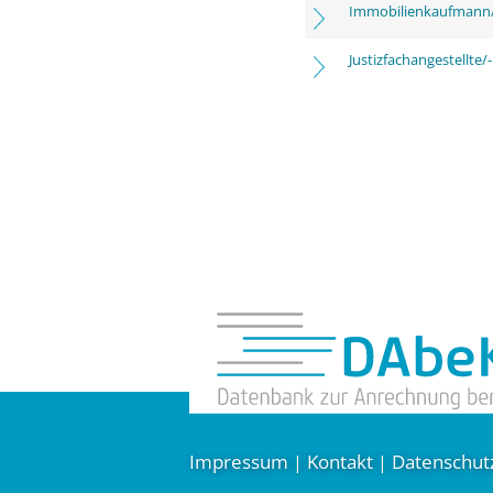
Immobilienkaufmann/
Justizfachangestellte/-
Impressum
Kontakt
Datenschut
|
|