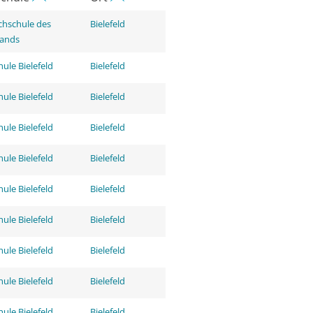
hschule des
Bielefeld
tands
ule Bielefeld
Bielefeld
ule Bielefeld
Bielefeld
ule Bielefeld
Bielefeld
ule Bielefeld
Bielefeld
ule Bielefeld
Bielefeld
ule Bielefeld
Bielefeld
ule Bielefeld
Bielefeld
ule Bielefeld
Bielefeld
ule Bielefeld
Bielefeld