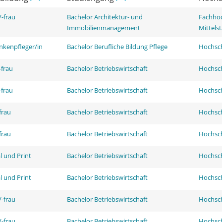
-frau
Bachelor Architektur- und
Fachhoc
Immobilienmanagement
Mittels
nkenpfleger/in
Bachelor Berufliche Bildung Pflege
Hochsch
frau
Bachelor Betriebswirtschaft
Hochsch
frau
Bachelor Betriebswirtschaft
Hochsch
frau
Bachelor Betriebswirtschaft
Hochsch
frau
Bachelor Betriebswirtschaft
Hochsch
l und Print
Bachelor Betriebswirtschaft
Hochsch
l und Print
Bachelor Betriebswirtschaft
Hochsch
-frau
Bachelor Betriebswirtschaft
Hochsch
-frau
Bachelor Betriebswirtschaft
Hochsch