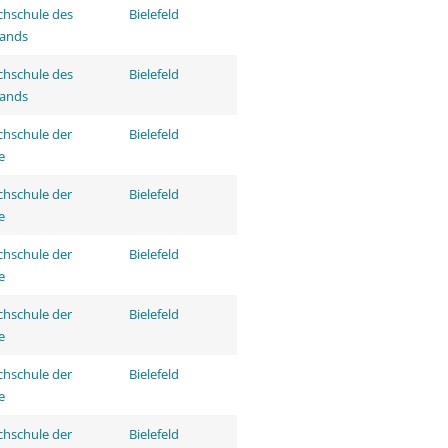
hschule des
Bielefeld
tands
hschule des
Bielefeld
tands
hschule der
Bielefeld
e
hschule der
Bielefeld
e
hschule der
Bielefeld
e
hschule der
Bielefeld
e
hschule der
Bielefeld
e
hschule der
Bielefeld