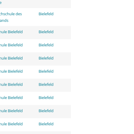
e
hschule des
Bielefeld
tands
ule Bielefeld
Bielefeld
ule Bielefeld
Bielefeld
ule Bielefeld
Bielefeld
ule Bielefeld
Bielefeld
ule Bielefeld
Bielefeld
ule Bielefeld
Bielefeld
ule Bielefeld
Bielefeld
ule Bielefeld
Bielefeld