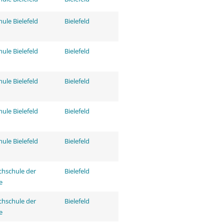
ule Bielefeld
Bielefeld
ule Bielefeld
Bielefeld
ule Bielefeld
Bielefeld
ule Bielefeld
Bielefeld
ule Bielefeld
Bielefeld
hschule der
Bielefeld
e
hschule der
Bielefeld
e