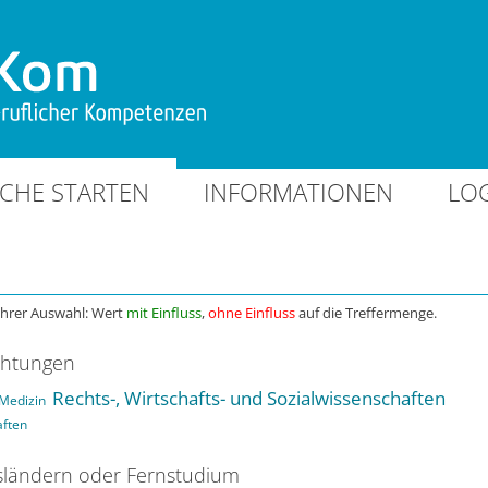
CHE STARTEN
INFORMATIONEN
LO
Ihrer Auswahl: Wert
mit Einfluss
,
ohne Einfluss
auf die Treffermenge.
chtungen
Rechts-, Wirtschafts- und Sozialwissenschaften
Medizin
aften
ländern oder Fernstudium