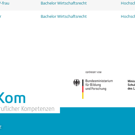
-frau
Bachelor Wirtschaftsrecht
Hochsch
r
Bachelor Wirtschaftsrecht
Hochsch
z