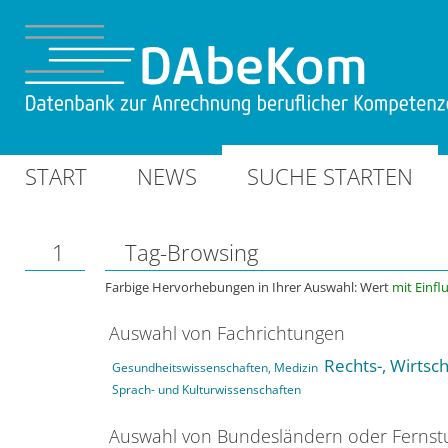
START
NEWS
SUCHE STARTEN
1
Tag-Browsing
Farbige Hervorhebungen in Ihrer Auswahl: Wert
mit Einfl
Auswahl von Fachrichtungen
Rechts-, Wirtsc
Gesundheitswissenschaften, Medizin
Sprach- und Kulturwissenschaften
Auswahl von Bundesländern oder Ferns