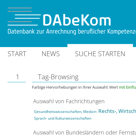
START
NEWS
SUCHE STARTEN
1
Tag-Browsing
Farbige Hervorhebungen in Ihrer Auswahl: Wert
mit Einfl
Auswahl von Fachrichtungen
Rechts-, Wirtsc
Gesundheitswissenschaften, Medizin
Sprach- und Kulturwissenschaften
Auswahl von Bundesländern oder Ferns