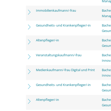
Mana
Immobilienkaufmann/-frau
Bachel
Mana
Gesundheits- und Krankenpfleger/-in
Bache
Gesun
Altenpfleger/-in
Bache
Gesun
Veranstaltungskaufmann/-frau
Bache
Innov
Medienkaufmann/-frau Digital und Print
Bache
Innov
Gesundheits- und Krankenpfleger/-in
Bache
Gesun
Altenpfleger/-in
Bache
Gesun