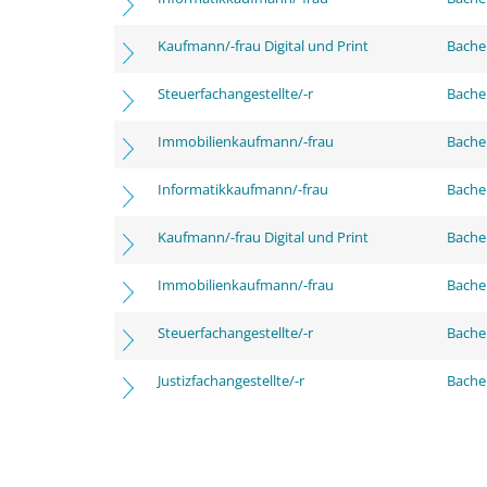
Kaufmann/-frau Digital und Print
Bache
Steuerfachangestellte/-r
Bache
Immobilienkaufmann/-frau
Bache
Informatikkaufmann/-frau
Bachel
Kaufmann/-frau Digital und Print
Bachel
Immobilienkaufmann/-frau
Bachel
Steuerfachangestellte/-r
Bachel
Justizfachangestellte/-r
Bachel