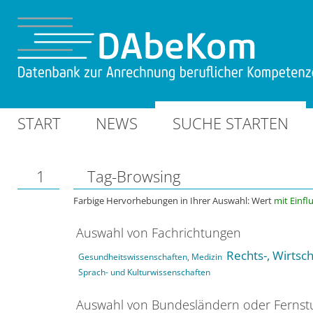
START
NEWS
SUCHE STARTEN
1
Tag-Browsing
Farbige Hervorhebungen in Ihrer Auswahl: Wert
mit Einfl
Auswahl von Fachrichtungen
Rechts-, Wirtsc
Gesundheitswissenschaften, Medizin
Sprach- und Kulturwissenschaften
Auswahl von Bundesländern oder Ferns