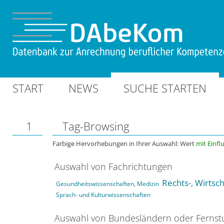
START
NEWS
SUCHE STARTEN
1
Tag-Browsing
Farbige Hervorhebungen in Ihrer Auswahl: Wert
mit Einfl
Auswahl von Fachrichtungen
Rechts-, Wirtsc
Gesundheitswissenschaften, Medizin
Sprach- und Kulturwissenschaften
Auswahl von Bundesländern oder Ferns