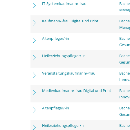
IT-Systemkaufmann/-frau
Bachel
Mana
Kaufmann/-frau Digital und Print
Bachel
Mana
Altenpfleger/-in
Bache
Gesun
Heilerziehungspfleger/-in
Bache
Gesun
Veranstaltungskaufmann/-frau
Bache
Innov
Medienkaufmann/-frau Digital und Print
Bache
Innov
Altenpfleger/-in
Bache
Gesun
Heilerziehungspfleger/-in
Bache