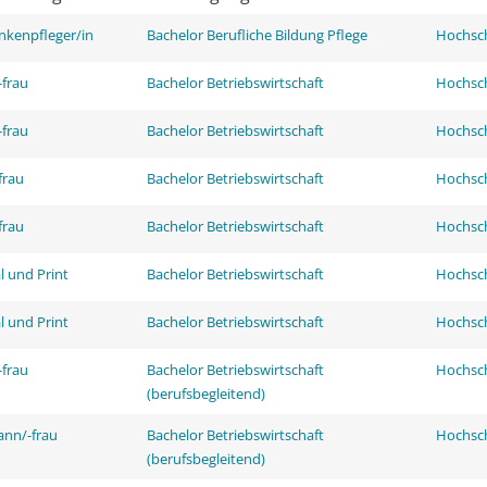
nkenpfleger/in
Bachelor Berufliche Bildung Pflege
Hochsch
frau
Bachelor Betriebswirtschaft
Hochsch
frau
Bachelor Betriebswirtschaft
Hochsch
frau
Bachelor Betriebswirtschaft
Hochsch
frau
Bachelor Betriebswirtschaft
Hochsch
l und Print
Bachelor Betriebswirtschaft
Hochsch
l und Print
Bachelor Betriebswirtschaft
Hochsch
frau
Bachelor Betriebswirtschaft
Hochsch
(berufsbegleitend)
ann/-frau
Bachelor Betriebswirtschaft
Hochsch
(berufsbegleitend)