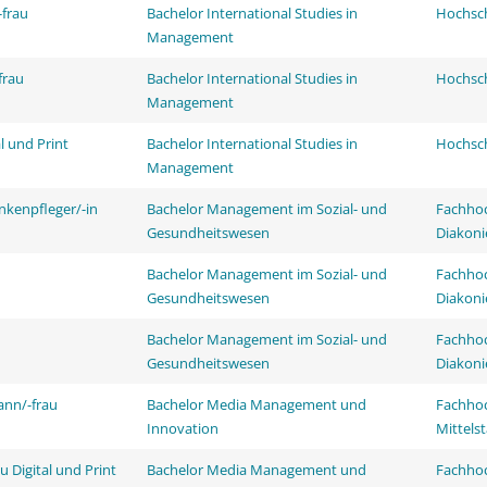
frau
Bachelor International Studies in
Hochsch
Management
frau
Bachelor International Studies in
Hochsch
Management
l und Print
Bachelor International Studies in
Hochsch
Management
nkenpfleger/-in
Bachelor Management im Sozial- und
Fachhoc
Gesundheitswesen
Diakoni
Bachelor Management im Sozial- und
Fachhoc
Gesundheitswesen
Diakoni
Bachelor Management im Sozial- und
Fachhoc
Gesundheitswesen
Diakoni
ann/-frau
Bachelor Media Management und
Fachhoc
Innovation
Mittels
 Digital und Print
Bachelor Media Management und
Fachhoc