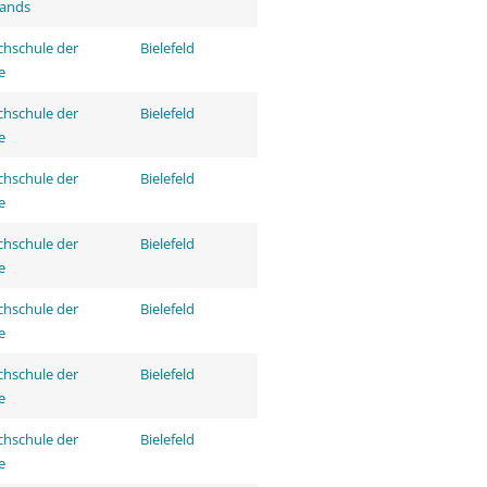
tands
hschule der
Bielefeld
e
hschule der
Bielefeld
e
hschule der
Bielefeld
e
hschule der
Bielefeld
e
hschule der
Bielefeld
e
hschule der
Bielefeld
e
hschule der
Bielefeld
e