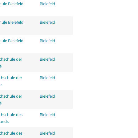
ule Bielefeld
Bielefeld
ule Bielefeld
Bielefeld
ule Bielefeld
Bielefeld
hschule der
Bielefeld
e
hschule der
Bielefeld
e
hschule der
Bielefeld
e
hschule des
Bielefeld
tands
hschule des
Bielefeld