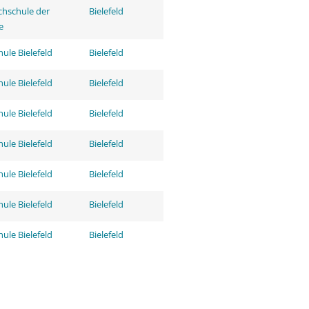
hschule der
Bielefeld
e
ule Bielefeld
Bielefeld
ule Bielefeld
Bielefeld
ule Bielefeld
Bielefeld
ule Bielefeld
Bielefeld
ule Bielefeld
Bielefeld
ule Bielefeld
Bielefeld
ule Bielefeld
Bielefeld