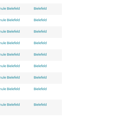
ule Bielefeld
Bielefeld
ule Bielefeld
Bielefeld
ule Bielefeld
Bielefeld
ule Bielefeld
Bielefeld
ule Bielefeld
Bielefeld
ule Bielefeld
Bielefeld
ule Bielefeld
Bielefeld
ule Bielefeld
Bielefeld
ule Bielefeld
Bielefeld