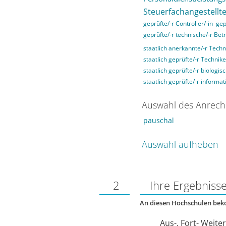
Steuerfachangestellte
geprüfte/-r Controller/-in
gep
geprüfte/-r technische/-r Betr
staatlich anerkannte/-r Techn
staatlich geprüfte/-r Technike
staatlich geprüfte/-r biologis
staatlich geprüfte/-r informat
Auswahl des Anrech
pauschal
Auswahl aufheben
2
Ihre Ergebniss
An diesen Hochschulen be
Aus-, Fort- Weite