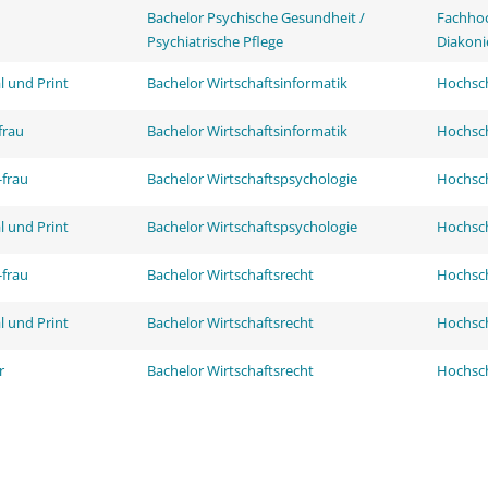
Bachelor Psychische Gesundheit /
Fachhoc
Psychiatrische Pflege
Diakoni
l und Print
Bachelor Wirtschaftsinformatik
Hochsch
frau
Bachelor Wirtschaftsinformatik
Hochsch
frau
Bachelor Wirtschaftspsychologie
Hochsch
l und Print
Bachelor Wirtschaftspsychologie
Hochsch
frau
Bachelor Wirtschaftsrecht
Hochsch
l und Print
Bachelor Wirtschaftsrecht
Hochsch
r
Bachelor Wirtschaftsrecht
Hochsch