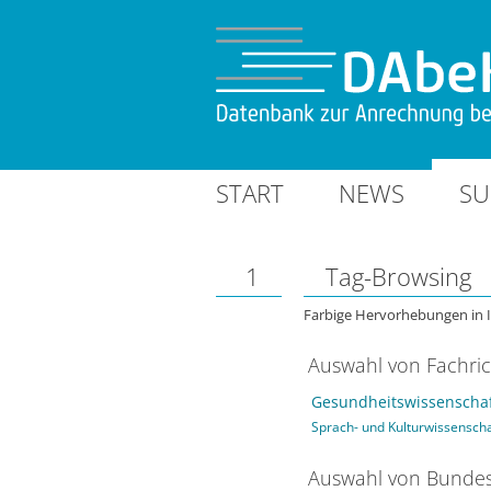
START
NEWS
SU
1
Tag-Browsing
Farbige Hervorhebungen in 
Auswahl von Fachri
Gesundheitswissenschaf
Sprach- und Kulturwissensch
Auswahl von Bundes