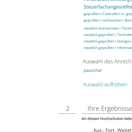
Steuerfachangestellte
geprüfte/-r Controller/-in
gep
geprüfte/-r technische/-r Betr
staatlich anerkannte/-r Techn
staatlich geprüfte/-r Technike
staatlich geprüfte/-r biologis
staatlich geprüfte/-r informat
Auswahl des Anrech
pauschal
Auswahl aufheben
2
Ihre Ergebniss
An diesen Hochschulen be
Aus-, Fort- Weite