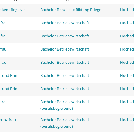
nkenpfleger/in
Bachelor Berufliche Bildung Pflege
Hochsch
frau
Bachelor Betriebswirtschaft
Hochsch
frau
Bachelor Betriebswirtschaft
Hochsch
frau
Bachelor Betriebswirtschaft
Hochsch
frau
Bachelor Betriebswirtschaft
Hochsch
l und Print
Bachelor Betriebswirtschaft
Hochsch
l und Print
Bachelor Betriebswirtschaft
Hochsch
frau
Bachelor Betriebswirtschaft
Hochsch
(berufsbegleitend)
ann/-frau
Bachelor Betriebswirtschaft
Hochsch
(berufsbegleitend)