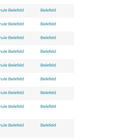
ule Bielefeld
Bielefeld
ule Bielefeld
Bielefeld
ule Bielefeld
Bielefeld
ule Bielefeld
Bielefeld
ule Bielefeld
Bielefeld
ule Bielefeld
Bielefeld
ule Bielefeld
Bielefeld
ule Bielefeld
Bielefeld
ule Bielefeld
Bielefeld