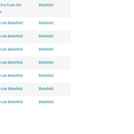
hschule der
Bielefeld
e
ule Bielefeld
Bielefeld
ule Bielefeld
Bielefeld
ule Bielefeld
Bielefeld
ule Bielefeld
Bielefeld
ule Bielefeld
Bielefeld
ule Bielefeld
Bielefeld
ule Bielefeld
Bielefeld