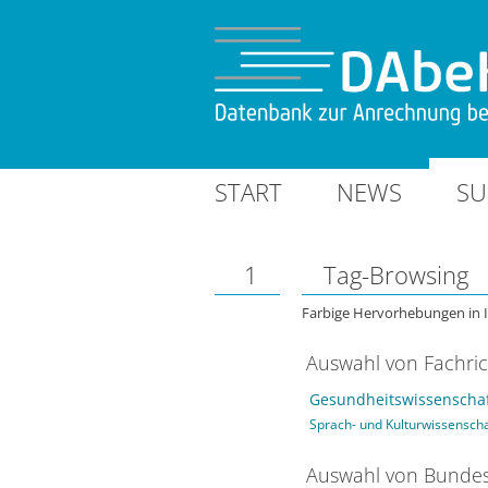
START
NEWS
SU
1
Tag-Browsing
Farbige Hervorhebungen in 
Auswahl von Fachri
Gesundheitswissenschaf
Sprach- und Kulturwissensch
Auswahl von Bundes