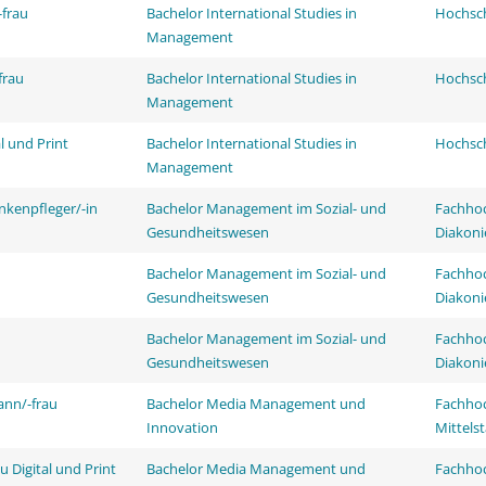
frau
Bachelor International Studies in
Hochsch
Management
frau
Bachelor International Studies in
Hochsch
Management
l und Print
Bachelor International Studies in
Hochsch
Management
nkenpfleger/-in
Bachelor Management im Sozial- und
Fachhoc
Gesundheitswesen
Diakoni
Bachelor Management im Sozial- und
Fachhoc
Gesundheitswesen
Diakoni
Bachelor Management im Sozial- und
Fachhoc
Gesundheitswesen
Diakoni
ann/-frau
Bachelor Media Management und
Fachhoc
Innovation
Mittels
 Digital und Print
Bachelor Media Management und
Fachhoc