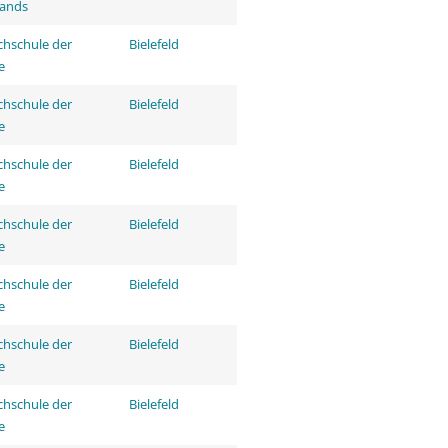
tands
hschule der
Bielefeld
e
hschule der
Bielefeld
e
hschule der
Bielefeld
e
hschule der
Bielefeld
e
hschule der
Bielefeld
e
hschule der
Bielefeld
e
hschule der
Bielefeld
e