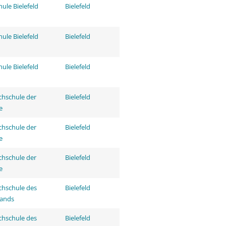
ule Bielefeld
Bielefeld
ule Bielefeld
Bielefeld
ule Bielefeld
Bielefeld
hschule der
Bielefeld
e
hschule der
Bielefeld
e
hschule der
Bielefeld
e
hschule des
Bielefeld
tands
hschule des
Bielefeld