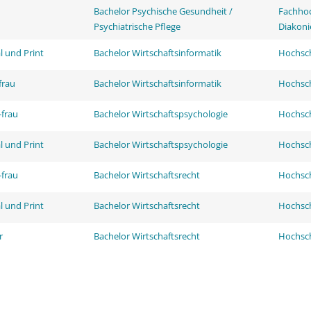
Bachelor Psychische Gesundheit /
Fachhoc
Psychiatrische Pflege
Diakoni
l und Print
Bachelor Wirtschaftsinformatik
Hochsch
frau
Bachelor Wirtschaftsinformatik
Hochsch
frau
Bachelor Wirtschaftspsychologie
Hochsch
l und Print
Bachelor Wirtschaftspsychologie
Hochsch
frau
Bachelor Wirtschaftsrecht
Hochsch
l und Print
Bachelor Wirtschaftsrecht
Hochsch
r
Bachelor Wirtschaftsrecht
Hochsch