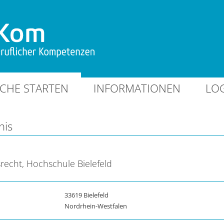
CHE STARTEN
INFORMATIONEN
LO
nis
recht, Hochschule Bielefeld
33619 Bielefeld
Nordrhein-Westfalen