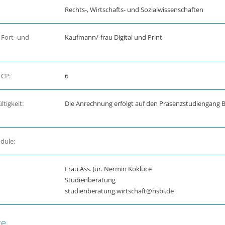
Rechts-, Wirtschafts- und Sozialwissenschaften
 Fort- und
Kaufmann/-frau Digital und Print
 CP:
6
tigkeit:
Die Anrechnung erfolgt auf den Präsenzstudiengang B
dule:
Frau Ass. Jur. Nermin Köklüce
Studienberatung
studienberatung.wirtschaft@hsbi.de
te