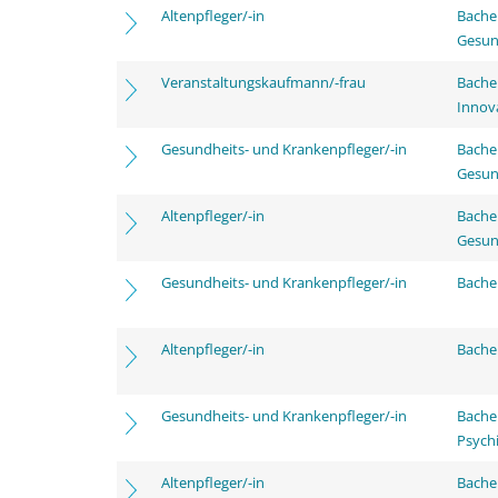
Altenpfleger/-in
Bache
Gesun
Veranstaltungskaufmann/-frau
Bache
Innov
Gesundheits- und Krankenpfleger/-in
Bache
Gesun
Altenpfleger/-in
Bache
Gesun
Gesundheits- und Krankenpfleger/-in
Bachel
Altenpfleger/-in
Bachel
Gesundheits- und Krankenpfleger/-in
Bache
Psychi
Altenpfleger/-in
Bache