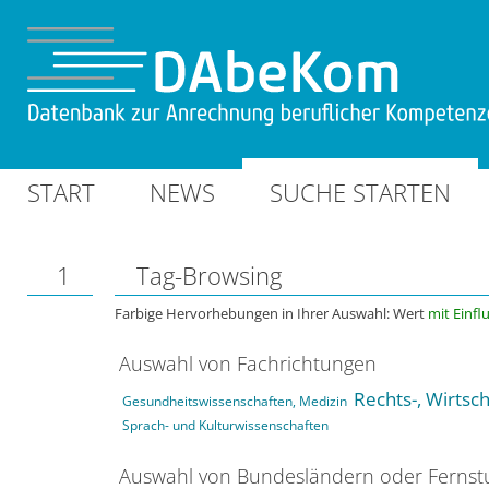
START
NEWS
SUCHE STARTEN
1
Tag-Browsing
Farbige Hervorhebungen in Ihrer Auswahl: Wert
mit Einfl
Auswahl von Fachrichtungen
Rechts-, Wirtsc
Gesundheitswissenschaften, Medizin
Sprach- und Kulturwissenschaften
Auswahl von Bundesländern oder Ferns