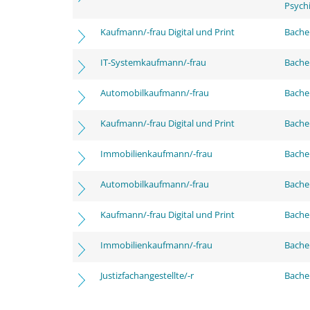
Psychi
Kaufmann/-frau Digital und Print
Bachel
IT-Systemkaufmann/-frau
Bachel
Automobilkaufmann/-frau
Bache
Kaufmann/-frau Digital und Print
Bache
Immobilienkaufmann/-frau
Bache
Automobilkaufmann/-frau
Bachel
Kaufmann/-frau Digital und Print
Bachel
Immobilienkaufmann/-frau
Bachel
Justizfachangestellte/-r
Bachel