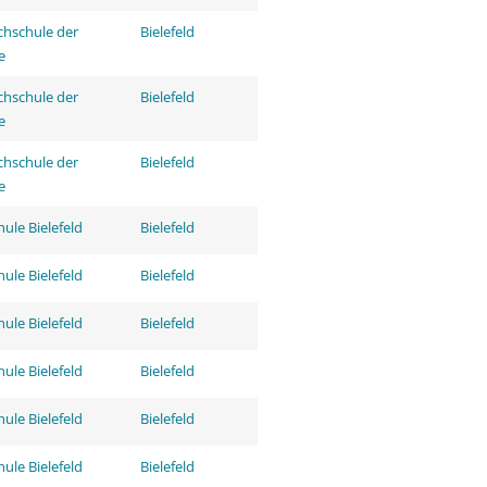
hschule der
Bielefeld
e
hschule der
Bielefeld
e
hschule der
Bielefeld
e
ule Bielefeld
Bielefeld
ule Bielefeld
Bielefeld
ule Bielefeld
Bielefeld
ule Bielefeld
Bielefeld
ule Bielefeld
Bielefeld
ule Bielefeld
Bielefeld