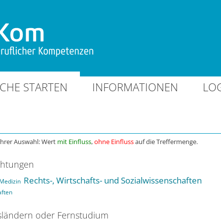
CHE STARTEN
INFORMATIONEN
LO
Ihrer Auswahl: Wert
mit Einfluss
,
ohne Einfluss
auf die Treffermenge.
chtungen
Rechts-, Wirtschafts- und Sozialwissenschaften
Medizin
aften
ländern oder Fernstudium