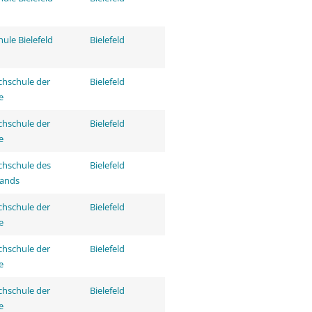
ule Bielefeld
Bielefeld
hschule der
Bielefeld
e
hschule der
Bielefeld
e
hschule des
Bielefeld
tands
hschule der
Bielefeld
e
hschule der
Bielefeld
e
hschule der
Bielefeld
e