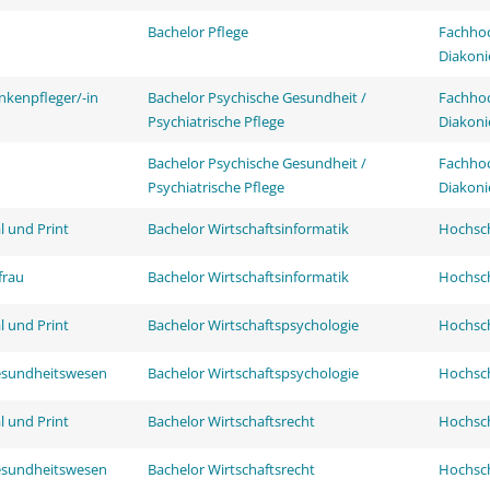
Bachelor Pflege
Fachhoc
Diakoni
nkenpfleger/-in
Bachelor Psychische Gesundheit /
Fachhoc
Psychiatrische Pflege
Diakoni
Bachelor Psychische Gesundheit /
Fachhoc
Psychiatrische Pflege
Diakoni
l und Print
Bachelor Wirtschaftsinformatik
Hochsch
frau
Bachelor Wirtschaftsinformatik
Hochsch
l und Print
Bachelor Wirtschaftspsychologie
Hochsch
esundheitswesen
Bachelor Wirtschaftspsychologie
Hochsch
l und Print
Bachelor Wirtschaftsrecht
Hochsch
esundheitswesen
Bachelor Wirtschaftsrecht
Hochsch