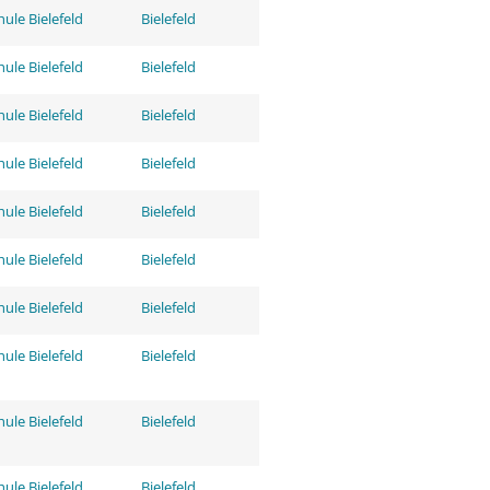
ule Bielefeld
Bielefeld
ule Bielefeld
Bielefeld
ule Bielefeld
Bielefeld
ule Bielefeld
Bielefeld
ule Bielefeld
Bielefeld
ule Bielefeld
Bielefeld
ule Bielefeld
Bielefeld
ule Bielefeld
Bielefeld
ule Bielefeld
Bielefeld
ule Bielefeld
Bielefeld