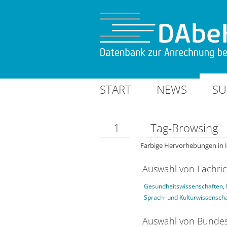
START
NEWS
SU
1
Tag-Browsing
Farbige Hervorhebungen in 
Auswahl von Fachri
Gesundheitswissenschaften, 
Sprach- und Kulturwissensch
Auswahl von Bundes