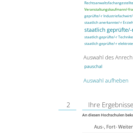
Rechtsanwaltsfachangestellte
Veranstaltungskaufmann/-fra
geprüfte/-r Industriefachwirt/
staatlich anerkannte/-r Erzieh
staatlich geprüfte/-
staatlich geprüfte/-r Technik
staatlich geprüfte/-r elektrot
Auswahl des Anrech
pauschal
Auswahl aufheben
2
Ihre Ergebniss
An diesen Hochschulen be
Aus-, Fort- Weite