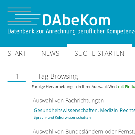
START
NEWS
SUCHE STARTEN
1
Tag-Browsing
Farbige Hervorhebungen in Ihrer Auswahl: Wert
mit Einfl
Auswahl von Fachrichtungen
Rechts
Gesundheitswissenschaften, Medizin
Sprach- und Kulturwissenschaften
Auswahl von Bundesländern oder Ferns