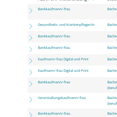
Bankkaufmann/-frau
Bache
Gesundheits- und Krankenpfleger/in
Bachel
Bankkaufmann/-frau
Bachel
Bankkaufmann/-frau
Bachel
Kaufmann/-frau Digital und Print
Bachel
Kaufmann/-frau Digital und Print
Bachel
Bankkaufmann/-frau
Bachel
(beruf
Veranstaltungskaufmann/-frau
Bachel
(beruf
Bankkaufmann/-frau
Bachel