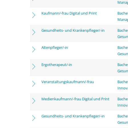
Mana
Kaufmann/-frau Digital und Print
Bachel
Mana
Gesundheits- und Krankenpfleger/-in
Bache
Gesun
Altenpfleger/-in
Bache
Gesun
Ergotherapeut/-in
Bache
Gesun
Veranstaltungskaufmann/-frau
Bache
Innov
Medienkaufmann/-frau Digital und Print
Bache
Innov
Gesundheits- und Krankenpfleger/-in
Bache
Gesun