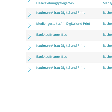
Heilerziehungspfleger/-in
Mana
Kaufmann/-frau Digital und Print
Bachel
Mediengestalter/-in Digital und Print
Bachel
Bankkaufmann/-frau
Bache
Kaufmann/-frau Digital und Print
Bache
Bankkaufmann/-frau
Bachel
Kaufmann/-frau Digital und Print
Bachel