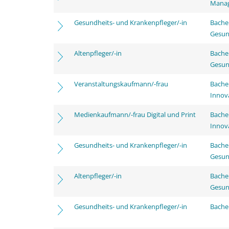
Mana
Gesundheits- und Krankenpfleger/-in
Bache
Gesun
Altenpfleger/-in
Bache
Gesun
Veranstaltungskaufmann/-frau
Bache
Innov
Medienkaufmann/-frau Digital und Print
Bache
Innov
Gesundheits- und Krankenpfleger/-in
Bache
Gesun
Altenpfleger/-in
Bache
Gesun
Gesundheits- und Krankenpfleger/-in
Bachel