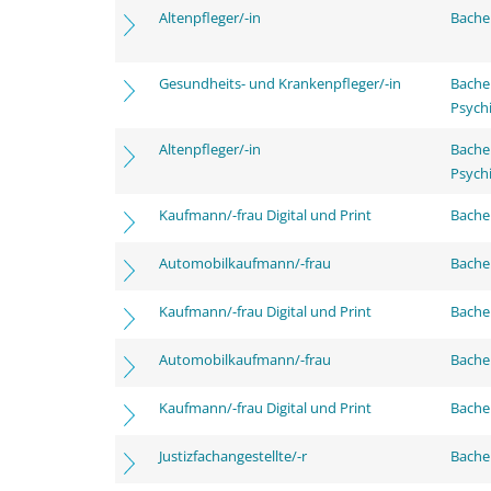
Altenpfleger/-in
Bachel
Gesundheits- und Krankenpfleger/-in
Bache
Psychi
Altenpfleger/-in
Bache
Psychi
Kaufmann/-frau Digital und Print
Bachel
Automobilkaufmann/-frau
Bache
Kaufmann/-frau Digital und Print
Bache
Automobilkaufmann/-frau
Bachel
Kaufmann/-frau Digital und Print
Bachel
Justizfachangestellte/-r
Bachel