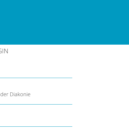
GIN
der Diakonie