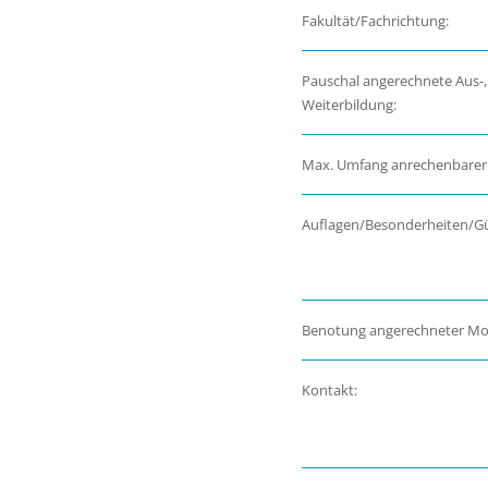
Fakultät/Fachrichtung:
Pauschal angerechnete Aus-,
Weiterbildung:
Max. Umfang anrechenbarer
Auflagen/Besonderheiten/Gül
Benotung angerechneter Mo
Kontakt: