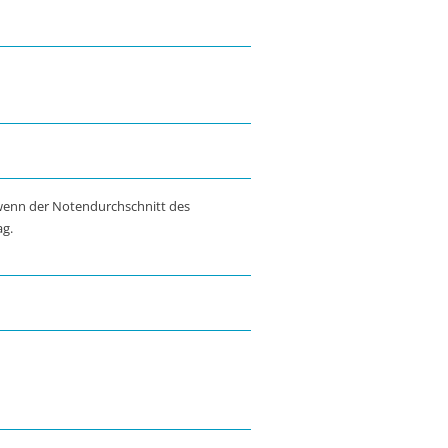
wenn der Notendurchschnitt des
ag.