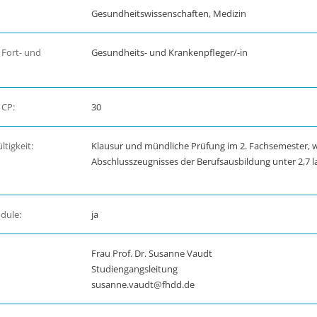
Gesundheitswissenschaften, Medizin
 Fort- und
Gesundheits- und Krankenpfleger/-in
 CP:
30
tigkeit:
Klausur und mündliche Prüfung im 2. Fachsemester, 
Abschlusszeugnisses der Berufsausbildung unter 2,7 l
dule:
ja
Frau Prof. Dr. Susanne Vaudt
Studiengangsleitung
susanne.vaudt@fhdd.de