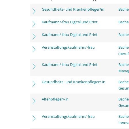
Gesundheits- und Krankenpfleger/in
Bachel
Kaufmann/-frau Digital und Print
Bachel
Kaufmann/-frau Digital und Print
Bachel
Veranstaltungskaufmann/-frau
Bachel
(beruf
Kaufmann/-frau Digital und Print
Bachel
Mana
Gesundheits- und Krankenpfleger/-in
Bache
Gesun
Altenpfleger/-in
Bache
Gesun
Veranstaltungskaufmann/-frau
Bache
Innov