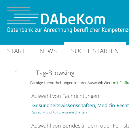
START
NEWS
SUCHE STARTEN
1
Tag-Browsing
Farbige Hervorhebungen in Ihrer Auswahl: Wert
mit Einfl
Auswahl von Fachrichtungen
Gesundheitswissenschaften, Medizin
Recht
Sprach- und Kulturwissenschaften
Auswahl von Bundesländern oder Ferns