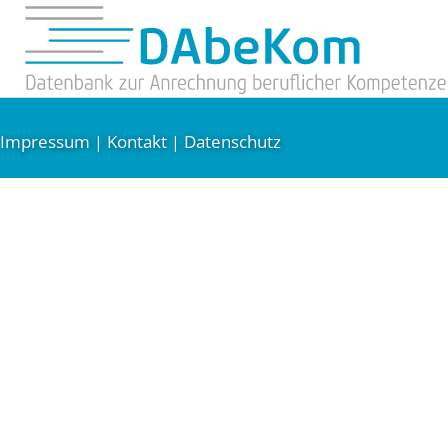
Impressum
Kontakt
Datenschutz
|
|