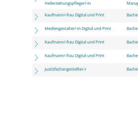
Heilerziehungspfleger/-in
Mana
Kaufmann/-frau Digital und Print
Bachel
Mediengestalter/-in Digital und Print
Bachel
Kaufmann/-frau Digital und Print
Bache
Kaufmann/-frau Digital und Print
Bachel
Justizfachangestellte/-r
Bachel