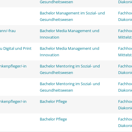
Gesundheitswesen
Diakoni
Bachelor Management im Sozial- und
Fachhoc
Gesundheitswesen
Diakoni
ann/-frau
Bachelor Media Management und
Fachhoc
Innovation
Mittels
 Digital und Print
Bachelor Media Management und
Fachhoc
Innovation
Mittels
nkenpfleger/-in
Bachelor Mentoring im Sozial- und
Fachhoc
Gesundheitswesen
Diakoni
Bachelor Mentoring im Sozial- und
Fachhoc
Gesundheitswesen
Diakoni
nkenpfleger/-in
Bachelor Pflege
Fachhoc
Diakoni
Bachelor Pflege
Fachhoc
Diakoni