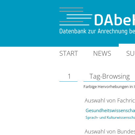
START
NEWS
SU
1
Tag-Browsing
Farbige Hervorhebungen in 
Auswahl von Fachri
Gesundheitswissenschaf
Sprach- und Kulturwissensch
Auswahl von Bundes