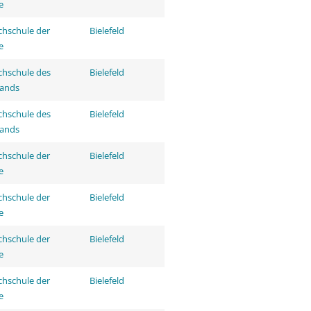
e
hschule der
Bielefeld
e
hschule des
Bielefeld
tands
hschule des
Bielefeld
tands
hschule der
Bielefeld
e
hschule der
Bielefeld
e
hschule der
Bielefeld
e
hschule der
Bielefeld
e