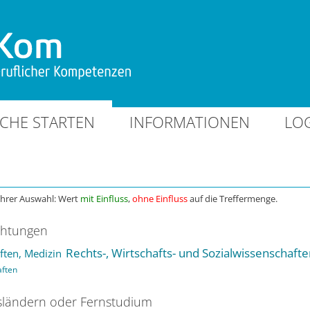
CHE STARTEN
INFORMATIONEN
LO
Ihrer Auswahl: Wert
mit Einfluss
,
ohne Einfluss
auf die Treffermenge.
chtungen
Rechts-, Wirtschafts- und Sozialwissenschaft
ten, Medizin
aften
ländern oder Fernstudium