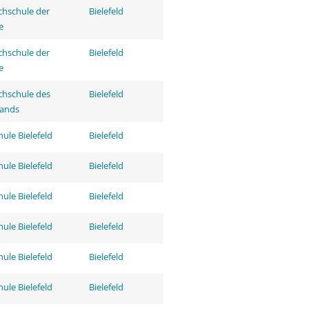
hschule der
Bielefeld
e
hschule der
Bielefeld
e
hschule des
Bielefeld
tands
ule Bielefeld
Bielefeld
ule Bielefeld
Bielefeld
ule Bielefeld
Bielefeld
ule Bielefeld
Bielefeld
ule Bielefeld
Bielefeld
ule Bielefeld
Bielefeld