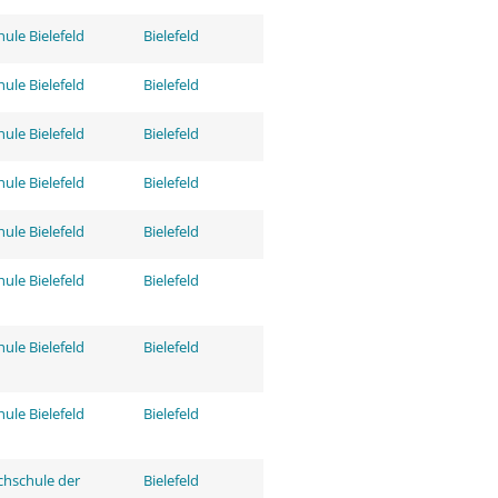
ule Bielefeld
Bielefeld
ule Bielefeld
Bielefeld
ule Bielefeld
Bielefeld
ule Bielefeld
Bielefeld
ule Bielefeld
Bielefeld
ule Bielefeld
Bielefeld
ule Bielefeld
Bielefeld
ule Bielefeld
Bielefeld
hschule der
Bielefeld