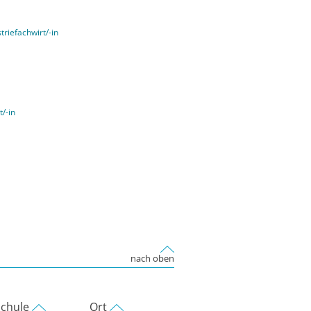
triefachwirt/-in
t/-in
nach oben
chule
Ort