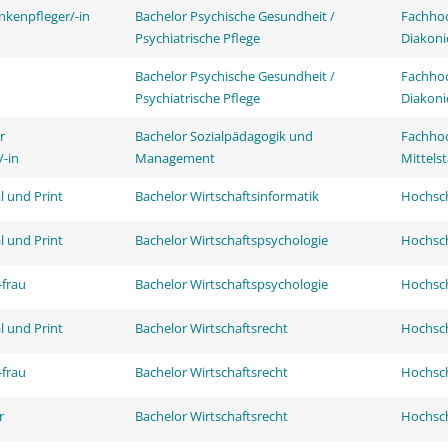
nkenpfleger/-in
Bachelor Psychische Gesundheit /
Fachhoc
Psychiatrische Pflege
Diakoni
Bachelor Psychische Gesundheit /
Fachhoc
Psychiatrische Pflege
Diakoni
r
Bachelor Sozialpädagogik und
Fachhoc
/-in
Management
Mittels
l und Print
Bachelor Wirtschaftsinformatik
Hochsch
l und Print
Bachelor Wirtschaftspsychologie
Hochsch
frau
Bachelor Wirtschaftspsychologie
Hochsch
l und Print
Bachelor Wirtschaftsrecht
Hochsch
frau
Bachelor Wirtschaftsrecht
Hochsch
r
Bachelor Wirtschaftsrecht
Hochsch