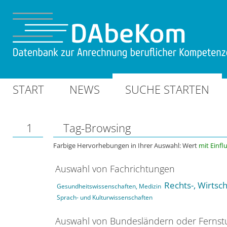
START
NEWS
SUCHE STARTEN
1
Tag-Browsing
Farbige Hervorhebungen in Ihrer Auswahl: Wert
mit Einfl
Auswahl von Fachrichtungen
Rechts-, Wirtsc
Gesundheitswissenschaften, Medizin
Sprach- und Kulturwissenschaften
Auswahl von Bundesländern oder Ferns