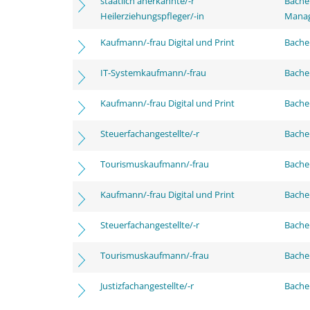
staatlich anerkannte/-r
Bache
Heilerziehungspfleger/-in
Mana
Kaufmann/-frau Digital und Print
Bachel
IT-Systemkaufmann/-frau
Bachel
Kaufmann/-frau Digital und Print
Bache
Steuerfachangestellte/-r
Bache
Tourismuskaufmann/-frau
Bache
Kaufmann/-frau Digital und Print
Bachel
Steuerfachangestellte/-r
Bachel
Tourismuskaufmann/-frau
Bachel
Justizfachangestellte/-r
Bachel