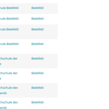
ule Bielefeld
Bielefeld
ule Bielefeld
Bielefeld
ule Bielefeld
Bielefeld
ule Bielefeld
Bielefeld
hschule der
Bielefeld
e
hschule der
Bielefeld
e
hschule des
Bielefeld
tands
hschule des
Bielefeld
tands