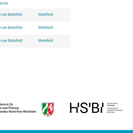
tands
ule Bielefeld
Bielefeld
ule Bielefeld
Bielefeld
ule Bielefeld
Bielefeld