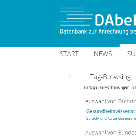
START
NEWS
SU
1
Tag-Browsing
Farbige Hervorhebungen in 
Auswahl von Fachri
Gesundheitswissensc
Sprach- und Kulturwissensch
Auswahl von Bundes