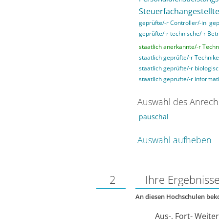
Steuerfachangestellte
geprüfte/-r Controller/-in
gep
geprüfte/-r technische/-r Betr
staatlich anerkannte/-r Techni
staatlich geprüfte/-r Technike
staatlich geprüfte/-r biologis
staatlich geprüfte/-r informat
Auswahl des Anrech
pauschal
Auswahl aufheben
2
Ihre Ergebniss
An diesen Hochschulen be
Aus-, Fort- Weite