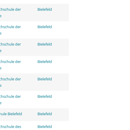
hschule der
Bielefeld
e
hschule der
Bielefeld
e
hschule der
Bielefeld
e
hschule der
Bielefeld
e
hschule der
Bielefeld
e
hschule der
Bielefeld
e
ule Bielefeld
Bielefeld
hschule des
Bielefeld