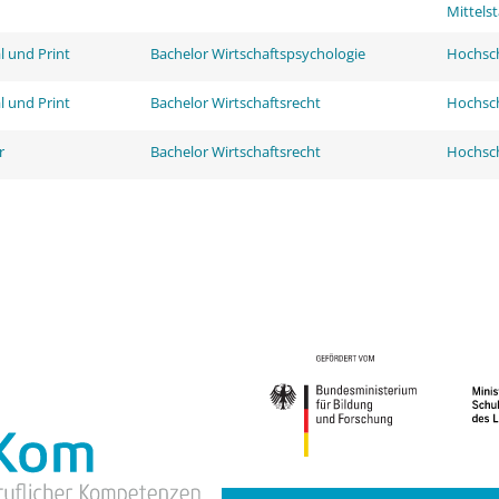
Mittels
l und Print
Bachelor Wirtschaftspsychologie
Hochsch
l und Print
Bachelor Wirtschaftsrecht
Hochsch
r
Bachelor Wirtschaftsrecht
Hochsch