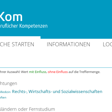
CHE STARTEN
INFORMATIONEN
LO
Ihrer Auswahl: Wert
mit Einfluss
,
ohne Einfluss
auf die Treffermenge.
chtungen
Rechts-, Wirtschafts- und Sozialwissenschaften
Medizin
aften
ländern oder Fernstudium