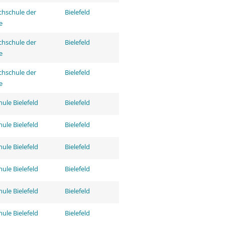
hschule der
Bielefeld
e
hschule der
Bielefeld
e
hschule der
Bielefeld
e
ule Bielefeld
Bielefeld
ule Bielefeld
Bielefeld
ule Bielefeld
Bielefeld
ule Bielefeld
Bielefeld
ule Bielefeld
Bielefeld
ule Bielefeld
Bielefeld