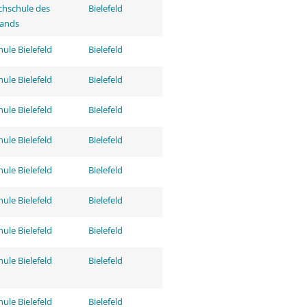
hschule des
Bielefeld
tands
ule Bielefeld
Bielefeld
ule Bielefeld
Bielefeld
ule Bielefeld
Bielefeld
ule Bielefeld
Bielefeld
ule Bielefeld
Bielefeld
ule Bielefeld
Bielefeld
ule Bielefeld
Bielefeld
ule Bielefeld
Bielefeld
ule Bielefeld
Bielefeld