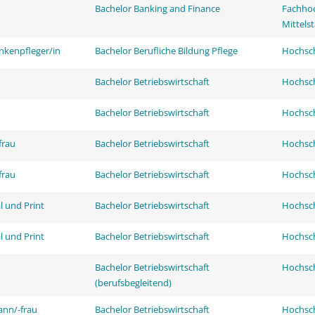
Bachelor Banking and Finance
Fachhoc
Mittels
nkenpfleger/in
Bachelor Berufliche Bildung Pflege
Hochsch
Bachelor Betriebswirtschaft
Hochsch
Bachelor Betriebswirtschaft
Hochsch
frau
Bachelor Betriebswirtschaft
Hochsch
frau
Bachelor Betriebswirtschaft
Hochsch
l und Print
Bachelor Betriebswirtschaft
Hochsch
l und Print
Bachelor Betriebswirtschaft
Hochsch
Bachelor Betriebswirtschaft
Hochsch
(berufsbegleitend)
ann/-frau
Bachelor Betriebswirtschaft
Hochsch