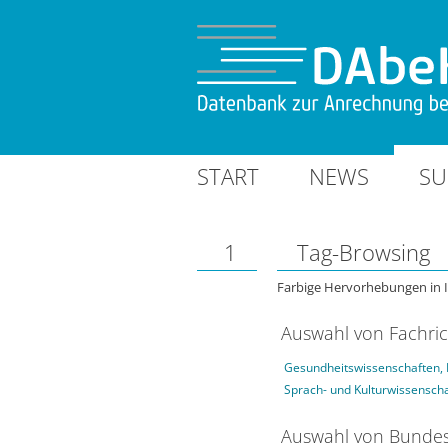
START
NEWS
SU
1
Tag-Browsing
Farbige Hervorhebungen in 
Auswahl von Fachri
Gesundheitswissenschaften, 
Sprach- und Kulturwissensch
Auswahl von Bundes