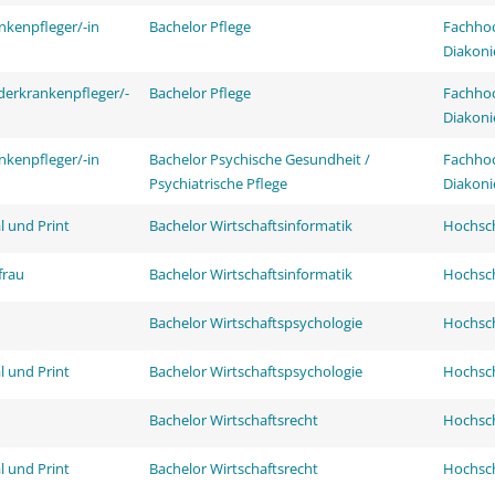
nkenpfleger/-in
Bachelor Pflege
Fachhoc
Diakoni
derkrankenpfleger/-
Bachelor Pflege
Fachhoc
Diakoni
nkenpfleger/-in
Bachelor Psychische Gesundheit /
Fachhoc
Psychiatrische Pflege
Diakoni
l und Print
Bachelor Wirtschaftsinformatik
Hochsch
frau
Bachelor Wirtschaftsinformatik
Hochsch
Bachelor Wirtschaftspsychologie
Hochsch
l und Print
Bachelor Wirtschaftspsychologie
Hochsch
Bachelor Wirtschaftsrecht
Hochsch
l und Print
Bachelor Wirtschaftsrecht
Hochsch