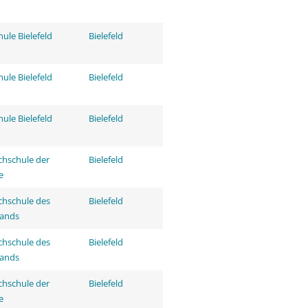
ule Bielefeld
Bielefeld
ule Bielefeld
Bielefeld
ule Bielefeld
Bielefeld
hschule der
Bielefeld
e
hschule des
Bielefeld
tands
hschule des
Bielefeld
tands
hschule der
Bielefeld
e