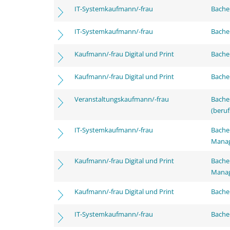
IT-Systemkaufmann/-frau
Bachel
IT-Systemkaufmann/-frau
Bachel
Kaufmann/-frau Digital und Print
Bachel
Kaufmann/-frau Digital und Print
Bachel
Veranstaltungskaufmann/-frau
Bachel
(beruf
IT-Systemkaufmann/-frau
Bachel
Mana
Kaufmann/-frau Digital und Print
Bachel
Mana
Kaufmann/-frau Digital und Print
Bachel
IT-Systemkaufmann/-frau
Bachel