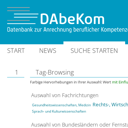
START
NEWS
SUCHE STARTEN
1
Tag-Browsing
Farbige Hervorhebungen in Ihrer Auswahl: Wert
mit Einfl
Auswahl von Fachrichtungen
Rechts-, Wirtsc
Gesundheitswissenschaften, Medizin
Sprach- und Kulturwissenschaften
Auswahl von Bundesländern oder Ferns