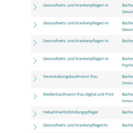
Gesundheits- und Krankenpfleger/-in
Bache
Gesun
Gesundheits- und Krankenpfleger/-in
Bache
Gesun
Gesundheits- und Krankenpfleger/-in
Bachel
Gesundheits- und Krankenpfleger/-in
Bache
Psychi
Veranstaltungskaufmann/-frau
Bache
Innov
Medienkaufmann/-frau Digital und Print
Bache
Innov
Hebamme/Entbindungspfleger
Bachel
Gesundheits- und Krankenpfleger/in
Bachel