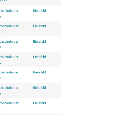
tands
hschule der
Bielefeld
e
hschule der
Bielefeld
e
hschule der
Bielefeld
e
hschule der
Bielefeld
e
hschule der
Bielefeld
e
hschule der
Bielefeld
e
hschule der
Bielefeld
e