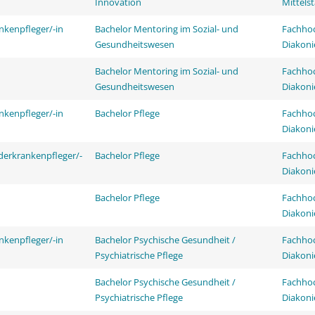
Innovation
Mittels
nkenpfleger/-in
Bachelor Mentoring im Sozial- und
Fachhoc
Gesundheitswesen
Diakoni
Bachelor Mentoring im Sozial- und
Fachhoc
Gesundheitswesen
Diakoni
nkenpfleger/-in
Bachelor Pflege
Fachhoc
Diakoni
derkrankenpfleger/-
Bachelor Pflege
Fachhoc
Diakoni
Bachelor Pflege
Fachhoc
Diakoni
nkenpfleger/-in
Bachelor Psychische Gesundheit /
Fachhoc
Psychiatrische Pflege
Diakoni
Bachelor Psychische Gesundheit /
Fachhoc
Psychiatrische Pflege
Diakoni