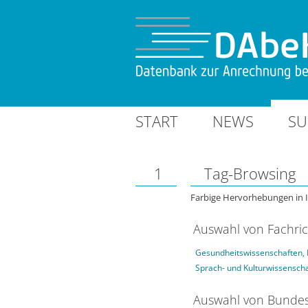
START
NEWS
SU
1
Tag-Browsing
Farbige Hervorhebungen in 
Auswahl von Fachri
Gesundheitswissenschaften, 
Sprach- und Kulturwissensch
Auswahl von Bundes