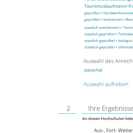
Tourismuskaufmann/-fr
geprüfte/-r Handwerksmeiste
geprüfte/-r technische/-r Betr
staatlich anerkannte/-r Techn
staatlich geprüfte/-r Technike
staatlich geprüfte/-r biologis
staatlich geprüfte/-r informat
Auswahl des Anrech
pauschal
Auswahl aufheben
2
Ihre Ergebniss
An diesen Hochschulen be
Aus-, Fort- Weite