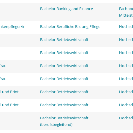
Bachelor Banking and Finance
Fachhoc
Mittels
nkenpfleger/in
Bachelor Berufliche Bildung Pflege
Hochsch
Bachelor Betriebswirtschaft
Hochsch
Bachelor Betriebswirtschaft
Hochsch
frau
Bachelor Betriebswirtschaft
Hochsch
frau
Bachelor Betriebswirtschaft
Hochsch
l und Print
Bachelor Betriebswirtschaft
Hochsch
l und Print
Bachelor Betriebswirtschaft
Hochsch
Bachelor Betriebswirtschaft
Hochsch
(berufsbegleitend)