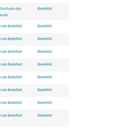
hschule des
Bielefeld
tands
ule Bielefeld
Bielefeld
ule Bielefeld
Bielefeld
ule Bielefeld
Bielefeld
ule Bielefeld
Bielefeld
ule Bielefeld
Bielefeld
ule Bielefeld
Bielefeld
ule Bielefeld
Bielefeld
ule Bielefeld
Bielefeld