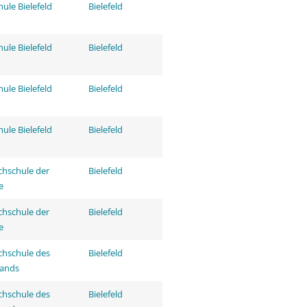
ule Bielefeld
Bielefeld
ule Bielefeld
Bielefeld
ule Bielefeld
Bielefeld
ule Bielefeld
Bielefeld
hschule der
Bielefeld
e
hschule der
Bielefeld
e
hschule des
Bielefeld
tands
hschule des
Bielefeld