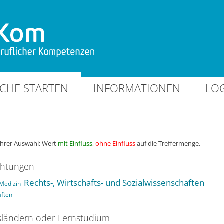
CHE STARTEN
INFORMATIONEN
LO
Ihrer Auswahl: Wert
mit Einfluss
,
ohne Einfluss
auf die Treffermenge.
chtungen
Rechts-, Wirtschafts- und Sozialwissenschaften
Medizin
aften
ländern oder Fernstudium