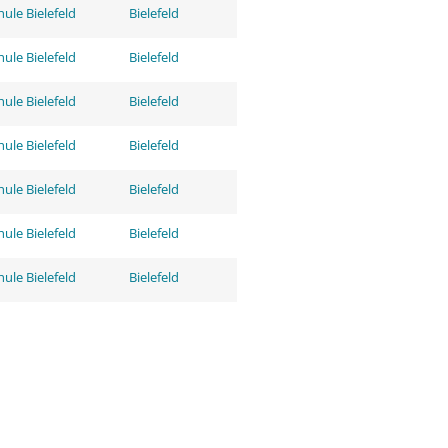
ule Bielefeld
Bielefeld
ule Bielefeld
Bielefeld
ule Bielefeld
Bielefeld
ule Bielefeld
Bielefeld
ule Bielefeld
Bielefeld
ule Bielefeld
Bielefeld
ule Bielefeld
Bielefeld