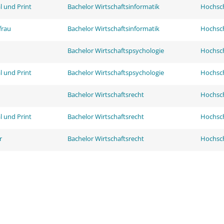
l und Print
Bachelor Wirtschaftsinformatik
Hochsch
frau
Bachelor Wirtschaftsinformatik
Hochsch
Bachelor Wirtschaftspsychologie
Hochsch
l und Print
Bachelor Wirtschaftspsychologie
Hochsch
Bachelor Wirtschaftsrecht
Hochsch
l und Print
Bachelor Wirtschaftsrecht
Hochsch
r
Bachelor Wirtschaftsrecht
Hochsch