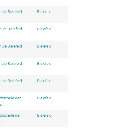
ule Bielefeld
Bielefeld
ule Bielefeld
Bielefeld
ule Bielefeld
Bielefeld
ule Bielefeld
Bielefeld
ule Bielefeld
Bielefeld
hschule der
Bielefeld
e
hschule der
Bielefeld
e