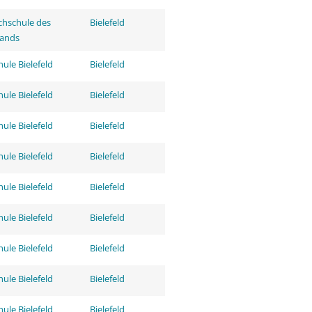
hschule des
Bielefeld
tands
ule Bielefeld
Bielefeld
ule Bielefeld
Bielefeld
ule Bielefeld
Bielefeld
ule Bielefeld
Bielefeld
ule Bielefeld
Bielefeld
ule Bielefeld
Bielefeld
ule Bielefeld
Bielefeld
ule Bielefeld
Bielefeld
ule Bielefeld
Bielefeld