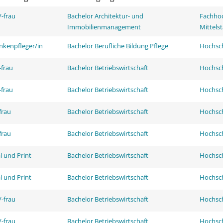
-frau
Bachelor Architektur- und
Fachhoc
Immobilienmanagement
Mittels
nkenpfleger/in
Bachelor Berufliche Bildung Pflege
Hochsch
frau
Bachelor Betriebswirtschaft
Hochsch
frau
Bachelor Betriebswirtschaft
Hochsch
frau
Bachelor Betriebswirtschaft
Hochsch
frau
Bachelor Betriebswirtschaft
Hochsch
l und Print
Bachelor Betriebswirtschaft
Hochsch
l und Print
Bachelor Betriebswirtschaft
Hochsch
-frau
Bachelor Betriebswirtschaft
Hochsch
-frau
Bachelor Betriebswirtschaft
Hochsch