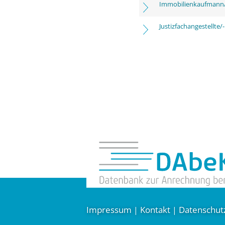
Immobilienkaufmann/
Justizfachangestellte/-
Impressum
Kontakt
Datenschut
|
|