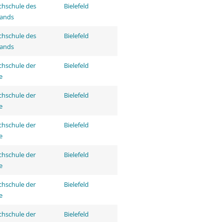
hschule des
Bielefeld
tands
hschule des
Bielefeld
tands
hschule der
Bielefeld
e
hschule der
Bielefeld
e
hschule der
Bielefeld
e
hschule der
Bielefeld
e
hschule der
Bielefeld
e
hschule der
Bielefeld