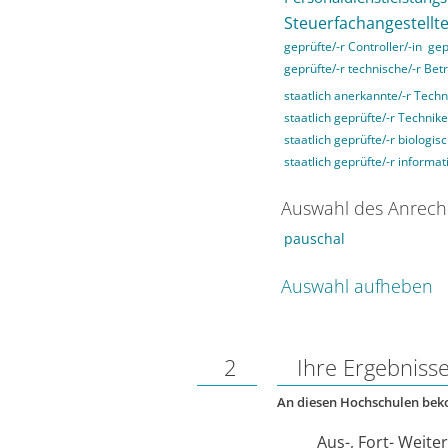
Steuerfachangestellte
geprüfte/-r Controller/-in
gep
geprüfte/-r technische/-r Betr
staatlich anerkannte/-r Techn
staatlich geprüfte/-r Technike
staatlich geprüfte/-r biologis
staatlich geprüfte/-r informat
Auswahl des Anrech
pauschal
Auswahl aufheben
2
Ihre Ergebniss
An diesen Hochschulen be
Aus-, Fort- Weite