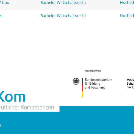
-frau
Bachelor Wirtschaftsrecht
Hochsch
r
Bachelor Wirtschaftsrecht
Hochsch
z