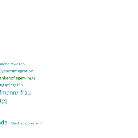
sundheitswesen
 Systemintegration
ankenpfleger/-in[
X
]
ngspfleger/in
ufmann/-frau
t[
X
]
ndel
Mechatroniker/-in