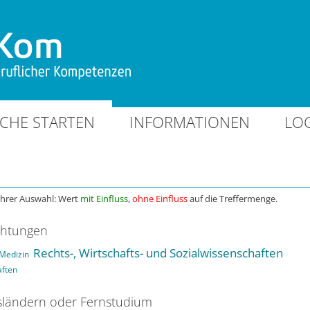
CHE STARTEN
INFORMATIONEN
LO
Ihrer Auswahl: Wert
mit Einfluss
,
ohne Einfluss
auf die Treffermenge.
chtungen
Rechts-, Wirtschafts- und Sozialwissenschaften
Medizin
aften
ländern oder Fernstudium