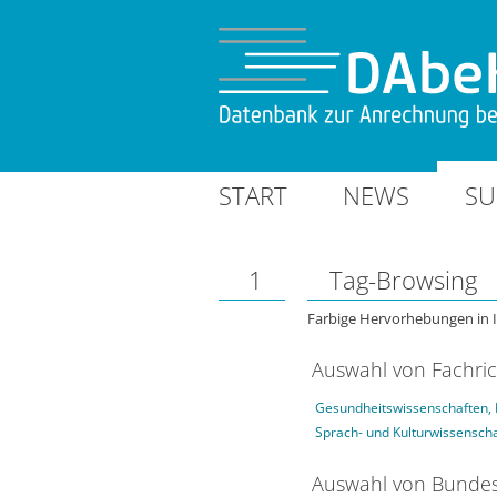
START
NEWS
SU
1
Tag-Browsing
Farbige Hervorhebungen in 
Auswahl von Fachri
Gesundheitswissenschaften, 
Sprach- und Kulturwissensch
Auswahl von Bundes