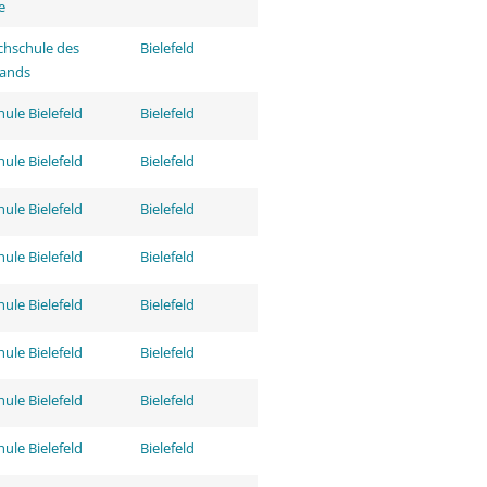
e
hschule des
Bielefeld
tands
ule Bielefeld
Bielefeld
ule Bielefeld
Bielefeld
ule Bielefeld
Bielefeld
ule Bielefeld
Bielefeld
ule Bielefeld
Bielefeld
ule Bielefeld
Bielefeld
ule Bielefeld
Bielefeld
ule Bielefeld
Bielefeld