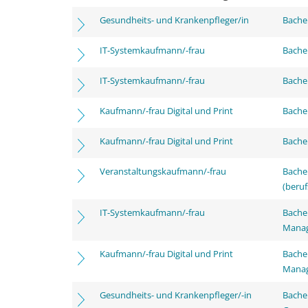
Gesundheits- und Krankenpfleger/in
Bachel
IT-Systemkaufmann/-frau
Bachel
IT-Systemkaufmann/-frau
Bachel
Kaufmann/-frau Digital und Print
Bachel
Kaufmann/-frau Digital und Print
Bachel
Veranstaltungskaufmann/-frau
Bachel
(beruf
IT-Systemkaufmann/-frau
Bachel
Mana
Kaufmann/-frau Digital und Print
Bachel
Mana
Gesundheits- und Krankenpfleger/-in
Bache