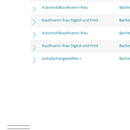
Automobilkaufmann/-frau
Bache
Kaufmann/-frau Digital und Print
Bache
Automobilkaufmann/-frau
Bachel
Kaufmann/-frau Digital und Print
Bachel
Justizfachangestellte/-r
Bachel