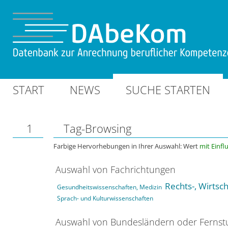
START
NEWS
SUCHE STARTEN
1
Tag-Browsing
Farbige Hervorhebungen in Ihrer Auswahl: Wert
mit Einfl
Auswahl von Fachrichtungen
Rechts-, Wirtsc
Gesundheitswissenschaften, Medizin
Sprach- und Kulturwissenschaften
Auswahl von Bundesländern oder Ferns