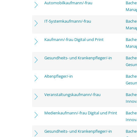
Automobilkaufmann/-frau
Bachel
Mana
IT-Systemkaufmann/-frau
Bachel
Mana
Kaufmann/-frau Digital und Print
Bachel
Mana
Gesundheits- und Krankenpfleger/-in
Bache
Gesun
Altenpfleger/-in
Bache
Gesun
Veranstaltungskaufmann/-frau
Bache
Innov
Medienkaufmann/-frau Digital und Print
Bache
Innov
Gesundheits- und Krankenpfleger/-in
Bache