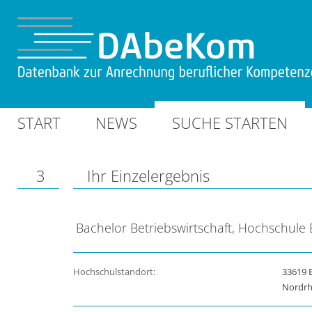
START
NEWS
SUCHE STARTEN
3
Ihr Einzelergebnis
Bachelor Betriebswirtschaft, Hochschule B
Hochschulstandort:
33619 B
Nordrh