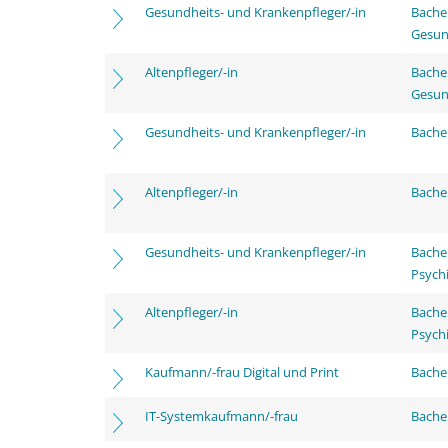
Gesundheits- und Krankenpfleger/-in
Bache
Gesun
Altenpfleger/-in
Bache
Gesun
Gesundheits- und Krankenpfleger/-in
Bachel
Altenpfleger/-in
Bachel
Gesundheits- und Krankenpfleger/-in
Bache
Psychi
Altenpfleger/-in
Bache
Psychi
Kaufmann/-frau Digital und Print
Bachel
IT-Systemkaufmann/-frau
Bachel