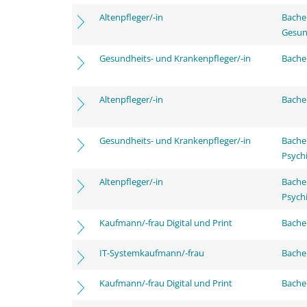
Altenpfleger/-in
Bache
Gesun
Gesundheits- und Krankenpfleger/-in
Bachel
Altenpfleger/-in
Bachel
Gesundheits- und Krankenpfleger/-in
Bache
Psychi
Altenpfleger/-in
Bache
Psychi
Kaufmann/-frau Digital und Print
Bachel
IT-Systemkaufmann/-frau
Bachel
Kaufmann/-frau Digital und Print
Bache