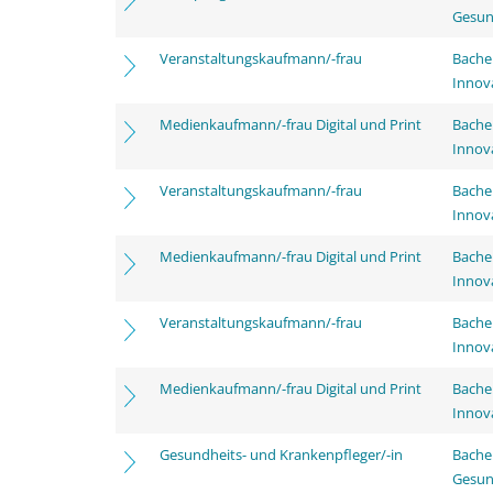
Gesun
Veranstaltungskaufmann/-frau
Bache
Innov
Medienkaufmann/-frau Digital und Print
Bache
Innov
Veranstaltungskaufmann/-frau
Bache
Innov
Medienkaufmann/-frau Digital und Print
Bache
Innov
Veranstaltungskaufmann/-frau
Bache
Innov
Medienkaufmann/-frau Digital und Print
Bache
Innov
Gesundheits- und Krankenpfleger/-in
Bache
Gesun