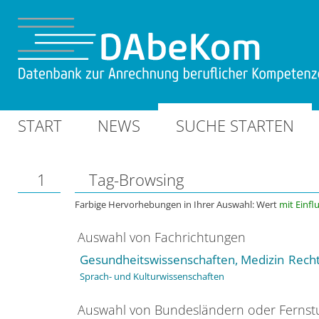
START
NEWS
SUCHE STARTEN
1
Tag-Browsing
Farbige Hervorhebungen in Ihrer Auswahl: Wert
mit Einfl
Auswahl von Fachrichtungen
Gesundheitswissenschaften, Medizin
Recht
Sprach- und Kulturwissenschaften
Auswahl von Bundesländern oder Ferns