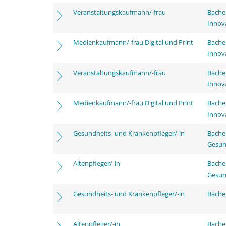
Veranstaltungskaufmann/-frau
Bache
Innov
Medienkaufmann/-frau Digital und Print
Bache
Innov
Veranstaltungskaufmann/-frau
Bache
Innov
Medienkaufmann/-frau Digital und Print
Bache
Innov
Gesundheits- und Krankenpfleger/-in
Bache
Gesun
Altenpfleger/-in
Bache
Gesun
Gesundheits- und Krankenpfleger/-in
Bachel
Altenpfleger/-in
Bachel