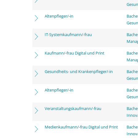
Gesun
Altenpfleger/-in
Bache
Gesun
IT-Systemkaufmann/-frau
Bachel
Mana
Kaufmann/-frau Digital und Print
Bachel
Mana
Gesundheits- und Krankenpfleger/-in
Bache
Gesun
Altenpfleger/-in
Bache
Gesun
Veranstaltungskaufmann/-frau
Bache
Innov
Medienkaufmann/-frau Digital und Print
Bache
Innov