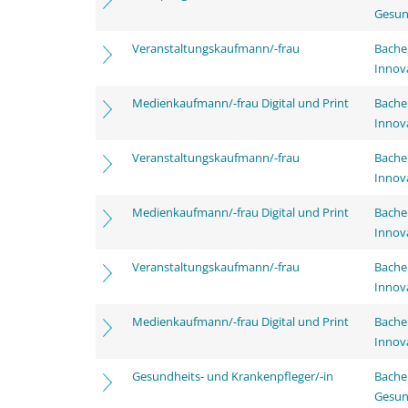
Gesun
Veranstaltungskaufmann/-frau
Bache
Innov
Medienkaufmann/-frau Digital und Print
Bache
Innov
Veranstaltungskaufmann/-frau
Bache
Innov
Medienkaufmann/-frau Digital und Print
Bache
Innov
Veranstaltungskaufmann/-frau
Bache
Innov
Medienkaufmann/-frau Digital und Print
Bache
Innov
Gesundheits- und Krankenpfleger/-in
Bache
Gesun