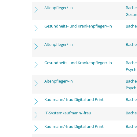
Altenpfleger/-in
Bache
Gesun
Gesundheits- und Krankenpfleger/-in
Bachel
Altenpfleger/-in
Bachel
Gesundheits- und Krankenpfleger/-in
Bache
Psychi
Altenpfleger/-in
Bache
Psychi
Kaufmann/-frau Digital und Print
Bachel
IT-Systemkaufmann/-frau
Bachel
Kaufmann/-frau Digital und Print
Bache