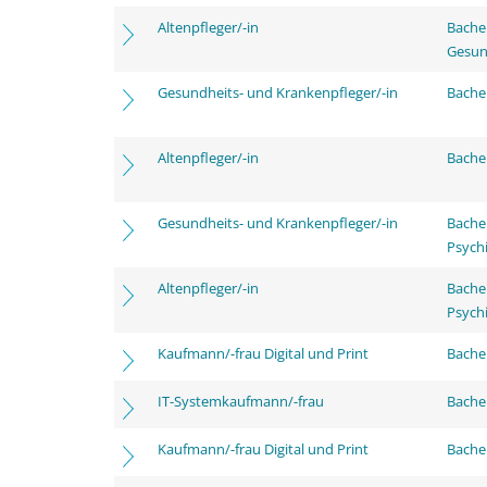
Altenpfleger/-in
Bache
Gesun
Gesundheits- und Krankenpfleger/-in
Bachel
Altenpfleger/-in
Bachel
Gesundheits- und Krankenpfleger/-in
Bache
Psychi
Altenpfleger/-in
Bache
Psychi
Kaufmann/-frau Digital und Print
Bachel
IT-Systemkaufmann/-frau
Bachel
Kaufmann/-frau Digital und Print
Bache