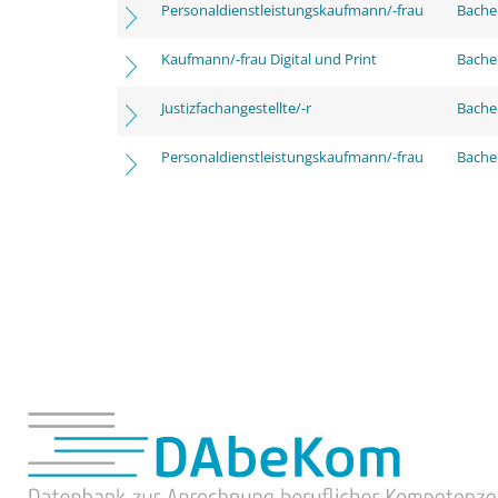
Personaldienstleistungskaufmann/-frau
Bache
Kaufmann/-frau Digital und Print
Bachel
Justizfachangestellte/-r
Bachel
Personaldienstleistungskaufmann/-frau
Bachel