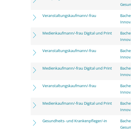
Gesun
Veranstaltungskaufmann/-frau
Bache
Innov
Medienkaufmann/-frau Digital und Print
Bache
Innov
Veranstaltungskaufmann/-frau
Bache
Innov
Medienkaufmann/-frau Digital und Print
Bache
Innov
Veranstaltungskaufmann/-frau
Bache
Innov
Medienkaufmann/-frau Digital und Print
Bache
Innov
Gesundheits- und Krankenpfleger/-in
Bache
Gesun