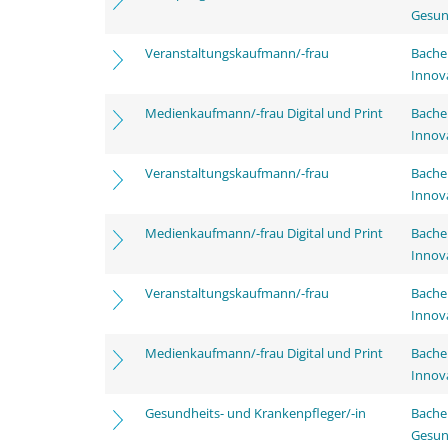
Gesun
Veranstaltungskaufmann/-frau
Bache
Innov
Medienkaufmann/-frau Digital und Print
Bache
Innov
Veranstaltungskaufmann/-frau
Bache
Innov
Medienkaufmann/-frau Digital und Print
Bache
Innov
Veranstaltungskaufmann/-frau
Bache
Innov
Medienkaufmann/-frau Digital und Print
Bache
Innov
Gesundheits- und Krankenpfleger/-in
Bache
Gesun