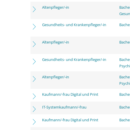
Altenpfleger/-in
Bache
Gesun
Gesundheits- und Krankenpfleger/-in
Bachel
Altenpfleger/-in
Bachel
Gesundheits- und Krankenpfleger/-in
Bache
Psychi
Altenpfleger/-in
Bache
Psychi
Kaufmann/-frau Digital und Print
Bachel
IT-Systemkaufmann/-frau
Bachel
Kaufmann/-frau Digital und Print
Bache