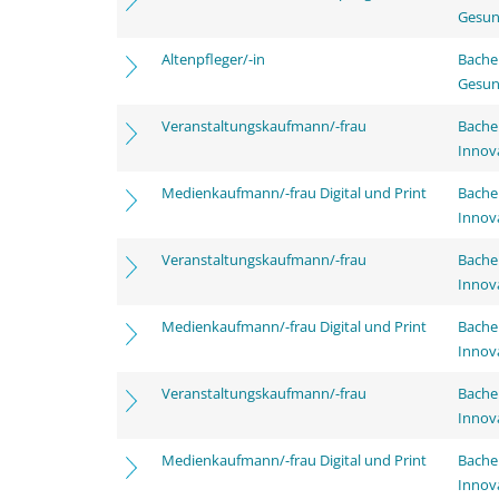
Gesun
Altenpfleger/-in
Bache
Gesun
Veranstaltungskaufmann/-frau
Bache
Innov
Medienkaufmann/-frau Digital und Print
Bache
Innov
Veranstaltungskaufmann/-frau
Bache
Innov
Medienkaufmann/-frau Digital und Print
Bache
Innov
Veranstaltungskaufmann/-frau
Bache
Innov
Medienkaufmann/-frau Digital und Print
Bache
Innov