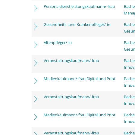
Personaldienstleistungskaufmann/-frau
Bachel
Mana
Gesundheits- und Krankenpfleger/-in
Bache
Gesun
Altenpfleger/-in
Bache
Gesun
Veranstaltungskaufmann/-frau
Bache
Innov
Medienkaufmann/-frau Digital und Print
Bache
Innov
Veranstaltungskaufmann/-frau
Bache
Innov
Medienkaufmann/-frau Digital und Print
Bache
Innov
Veranstaltungskaufmann/-frau
Bache