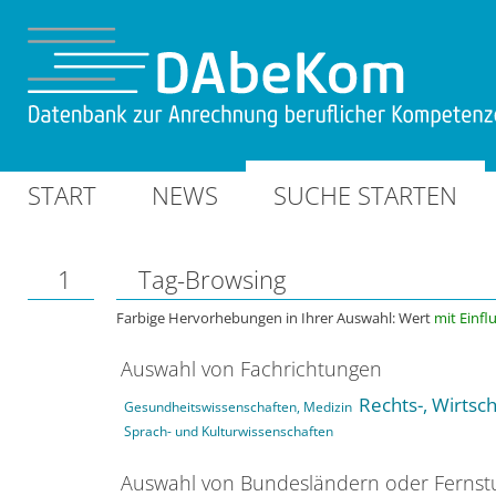
START
NEWS
SUCHE STARTEN
1
Tag-Browsing
Farbige Hervorhebungen in Ihrer Auswahl: Wert
mit Einfl
Auswahl von Fachrichtungen
Rechts-, Wirtsc
Gesundheitswissenschaften, Medizin
Sprach- und Kulturwissenschaften
Auswahl von Bundesländern oder Ferns