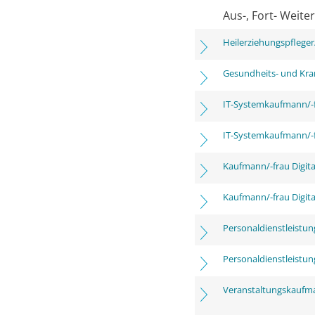
Aus-, Fort- Weite
Heilerziehungspfleger
Gesundheits- und Kra
IT-Systemkaufmann/-
IT-Systemkaufmann/-
Kaufmann/-frau Digita
Kaufmann/-frau Digita
Personaldienstleistu
Personaldienstleistu
Veranstaltungskaufm