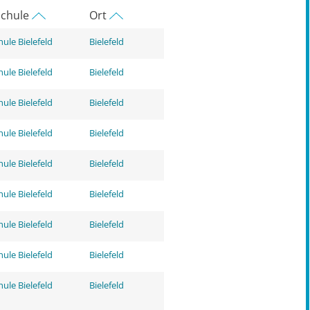
chule
Ort
ule Bielefeld
Bielefeld
ule Bielefeld
Bielefeld
ule Bielefeld
Bielefeld
ule Bielefeld
Bielefeld
ule Bielefeld
Bielefeld
ule Bielefeld
Bielefeld
ule Bielefeld
Bielefeld
ule Bielefeld
Bielefeld
ule Bielefeld
Bielefeld