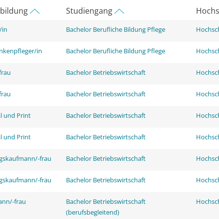
rbildung
Studiengang
Hochs
/in
Bachelor Berufliche Bildung Pflege
Hochsch
nkenpfleger/in
Bachelor Berufliche Bildung Pflege
Hochsch
frau
Bachelor Betriebswirtschaft
Hochsch
frau
Bachelor Betriebswirtschaft
Hochsch
l und Print
Bachelor Betriebswirtschaft
Hochsch
l und Print
Bachelor Betriebswirtschaft
Hochsch
ngskaufmann/-frau
Bachelor Betriebswirtschaft
Hochsch
ngskaufmann/-frau
Bachelor Betriebswirtschaft
Hochsch
ann/-frau
Bachelor Betriebswirtschaft
Hochsch
(berufsbegleitend)