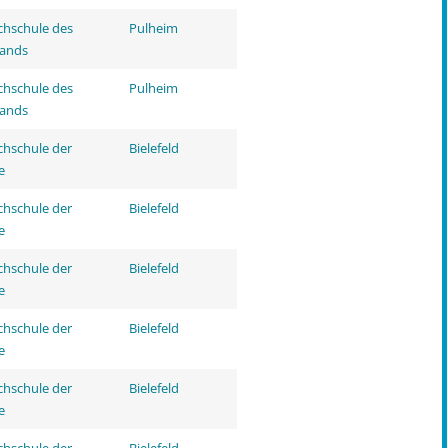
hschule des
Pulheim
tands
hschule des
Pulheim
tands
hschule der
Bielefeld
e
hschule der
Bielefeld
e
hschule der
Bielefeld
e
hschule der
Bielefeld
e
hschule der
Bielefeld
e