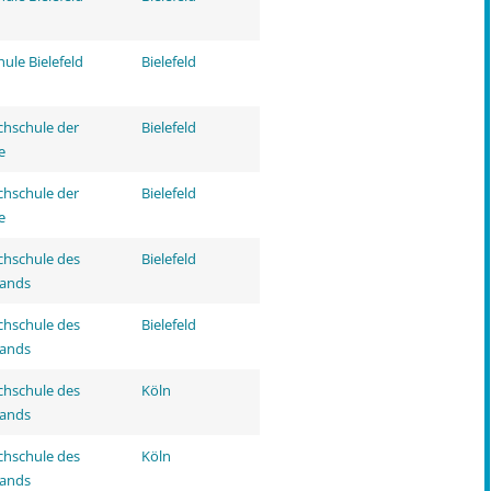
ule Bielefeld
Bielefeld
hschule der
Bielefeld
e
hschule der
Bielefeld
e
hschule des
Bielefeld
tands
hschule des
Bielefeld
tands
hschule des
Köln
tands
hschule des
Köln
tands