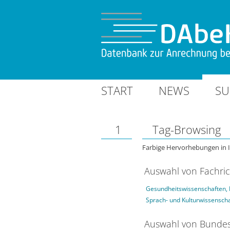
START
NEWS
SU
1
Tag-Browsing
Farbige Hervorhebungen in 
Auswahl von Fachri
Gesundheitswissenschaften, 
Sprach- und Kulturwissensch
Auswahl von Bundes