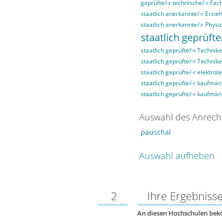
geprüfte/-r technische/-r Fach
staatlich anerkannte/-r Erzieh
staatlich anerkannte/-r Physi
staatlich geprüfte
staatlich geprüfte/-r Technike
staatlich geprüfte/-r Technik
staatlich geprüfte/-r elektrot
staatlich geprüfte/-r kaufmän
staatlich geprüfte/-r kaufmä
Auswahl des Anrech
pauschal
Auswahl aufheben
2
Ihre Ergebniss
An diesen Hochschulen be