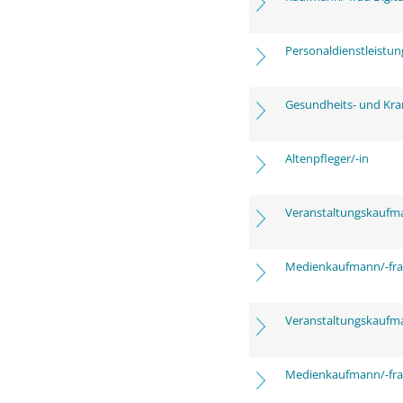
Personaldienstleistu
Gesundheits- und Kra
Altenpfleger/-in
Veranstaltungskaufm
Medienkaufmann/-frau
Veranstaltungskaufm
Medienkaufmann/-frau