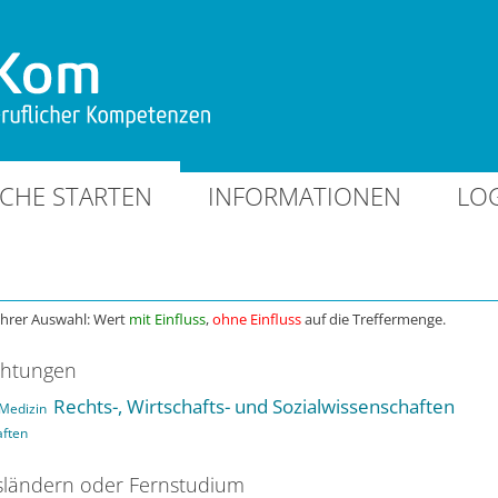
CHE STARTEN
INFORMATIONEN
LO
Ihrer Auswahl: Wert
mit Einfluss
,
ohne Einfluss
auf die Treffermenge.
chtungen
Rechts-, Wirtschafts- und Sozialwissenschaften
Medizin
aften
ländern oder Fernstudium