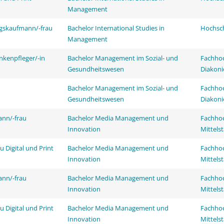
Management
ngskaufmann/-frau
Bachelor International Studies in
Hochsch
Management
nkenpfleger/-in
Bachelor Management im Sozial- und
Fachhoc
Gesundheitswesen
Diakoni
Bachelor Management im Sozial- und
Fachhoc
Gesundheitswesen
Diakoni
ann/-frau
Bachelor Media Management und
Fachhoc
Innovation
Mittels
 Digital und Print
Bachelor Media Management und
Fachhoc
Innovation
Mittels
ann/-frau
Bachelor Media Management und
Fachhoc
Innovation
Mittels
 Digital und Print
Bachelor Media Management und
Fachhoc
Innovation
Mittels