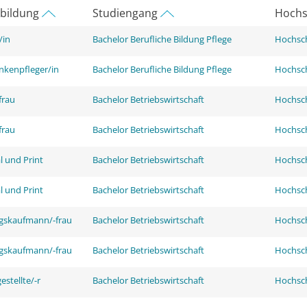
rbildung
Studiengang
Hochs
/in
Bachelor Berufliche Bildung Pflege
Hochsch
nkenpfleger/in
Bachelor Berufliche Bildung Pflege
Hochsch
frau
Bachelor Betriebswirtschaft
Hochsch
frau
Bachelor Betriebswirtschaft
Hochsch
l und Print
Bachelor Betriebswirtschaft
Hochsch
l und Print
Bachelor Betriebswirtschaft
Hochsch
ngskaufmann/-frau
Bachelor Betriebswirtschaft
Hochsch
ngskaufmann/-frau
Bachelor Betriebswirtschaft
Hochsch
stellte/-r
Bachelor Betriebswirtschaft
Hochsch