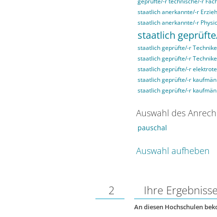
geprüfte/-r technische/-r Fach
staatlich anerkannte/-r Erzieh
staatlich anerkannte/-r Physi
staatlich geprüfte
staatlich geprüfte/-r Technike
staatlich geprüfte/-r Technik
staatlich geprüfte/-r elektrot
staatlich geprüfte/-r kaufmän
staatlich geprüfte/-r kaufmä
Auswahl des Anrech
pauschal
Auswahl aufheben
2
Ihre Ergebniss
An diesen Hochschulen be