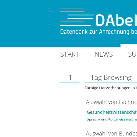
START
NEWS
SU
1
Tag-Browsing
Farbige Hervorhebungen in 
Auswahl von Fachri
Gesundheitswissenschaf
Sprach- und Kulturwissensch
Auswahl von Bundes