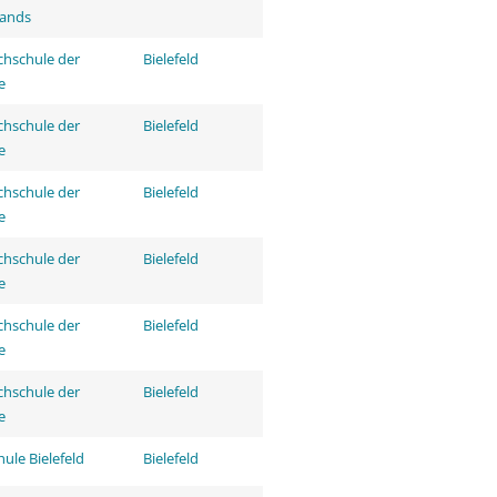
tands
hschule der
Bielefeld
e
hschule der
Bielefeld
e
hschule der
Bielefeld
e
hschule der
Bielefeld
e
hschule der
Bielefeld
e
hschule der
Bielefeld
e
ule Bielefeld
Bielefeld