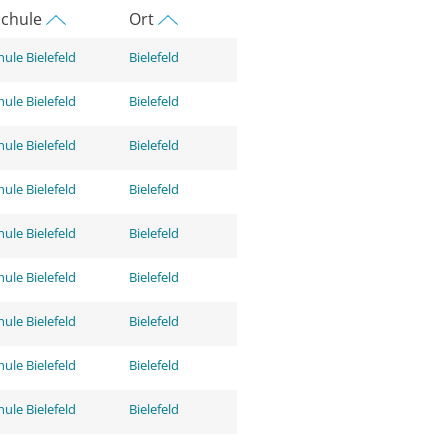
chule
Ort
ule Bielefeld
Bielefeld
ule Bielefeld
Bielefeld
ule Bielefeld
Bielefeld
ule Bielefeld
Bielefeld
ule Bielefeld
Bielefeld
ule Bielefeld
Bielefeld
ule Bielefeld
Bielefeld
ule Bielefeld
Bielefeld
ule Bielefeld
Bielefeld