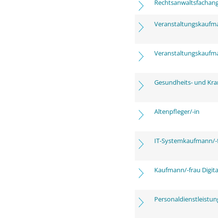
Rechtsanwaltsfachange
Veranstaltungskaufm
Veranstaltungskaufm
Gesundheits- und Kra
Altenpfleger/-in
IT-Systemkaufmann/-
Kaufmann/-frau Digita
Personaldienstleistu