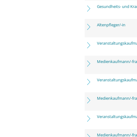
Gesundheits- und Kra
Altenpfleger/-in
Veranstaltungskaufm
Medienkaufmann/-frau
Veranstaltungskaufm
Medienkaufmann/-frau
Veranstaltungskaufm
Medienkaufmann/-frau