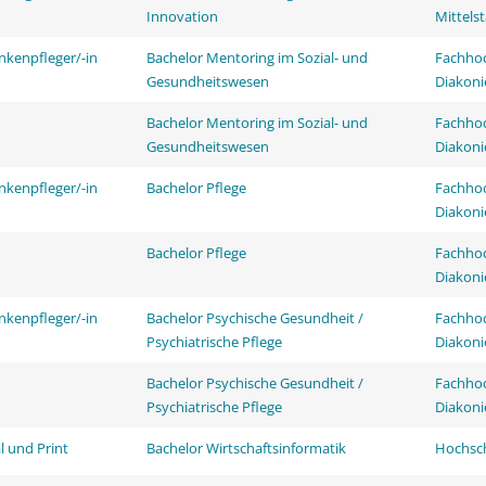
Innovation
Mittels
nkenpfleger/-in
Bachelor Mentoring im Sozial- und
Fachhoc
Gesundheitswesen
Diakoni
Bachelor Mentoring im Sozial- und
Fachhoc
Gesundheitswesen
Diakoni
nkenpfleger/-in
Bachelor Pflege
Fachhoc
Diakoni
Bachelor Pflege
Fachhoc
Diakoni
nkenpfleger/-in
Bachelor Psychische Gesundheit /
Fachhoc
Psychiatrische Pflege
Diakoni
Bachelor Psychische Gesundheit /
Fachhoc
Psychiatrische Pflege
Diakoni
l und Print
Bachelor Wirtschaftsinformatik
Hochsch