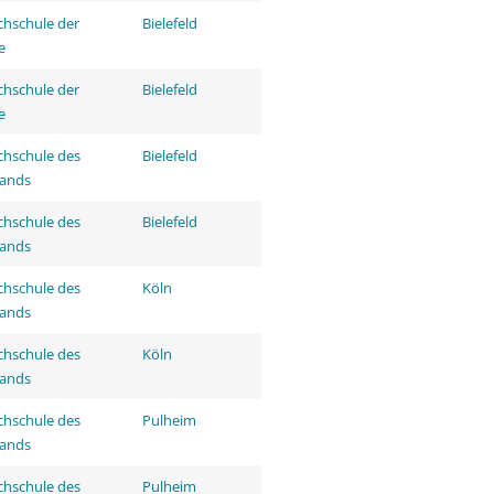
hschule der
Bielefeld
e
hschule der
Bielefeld
e
hschule des
Bielefeld
tands
hschule des
Bielefeld
tands
hschule des
Köln
tands
hschule des
Köln
tands
hschule des
Pulheim
tands
hschule des
Pulheim