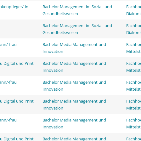
nkenpfleger/-in
Bachelor Management im Sozial- und
Fachhoc
Gesundheitswesen
Diakoni
Bachelor Management im Sozial- und
Fachhoc
Gesundheitswesen
Diakoni
ann/-frau
Bachelor Media Management und
Fachhoc
Innovation
Mittels
 Digital und Print
Bachelor Media Management und
Fachhoc
Innovation
Mittels
ann/-frau
Bachelor Media Management und
Fachhoc
Innovation
Mittels
 Digital und Print
Bachelor Media Management und
Fachhoc
Innovation
Mittels
ann/-frau
Bachelor Media Management und
Fachhoc
Innovation
Mittels
 Digital und Print
Bachelor Media Management und
Fachhoc