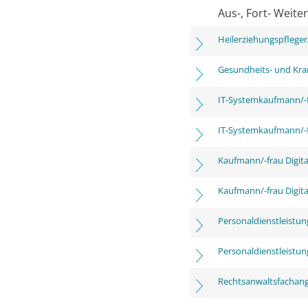
Aus-, Fort- Weite
Heilerziehungspfleger
Gesundheits- und Kra
IT-Systemkaufmann/-
IT-Systemkaufmann/-
Kaufmann/-frau Digita
Kaufmann/-frau Digita
Personaldienstleistu
Personaldienstleistu
Rechtsanwaltsfachange