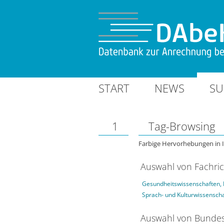
START
NEWS
SU
1
Tag-Browsing
Farbige Hervorhebungen in 
Auswahl von Fachri
Gesundheitswissenschaften, 
Sprach- und Kulturwissensch
Auswahl von Bundes