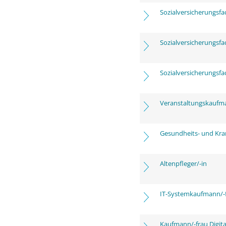
Sozialversicherungsfa
Sozialversicherungsfa
Sozialversicherungsfa
Veranstaltungskaufm
Gesundheits- und Kra
Altenpfleger/-in
IT-Systemkaufmann/-
Kaufmann/-frau Digita