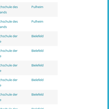
hschule des
Pulheim
tands
hschule des
Pulheim
tands
hschule der
Bielefeld
e
hschule der
Bielefeld
e
hschule der
Bielefeld
e
hschule der
Bielefeld
e
hschule der
Bielefeld
e