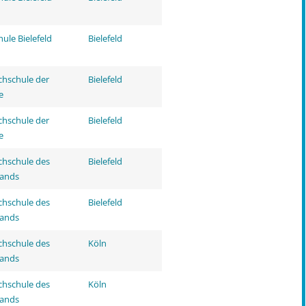
ule Bielefeld
Bielefeld
hschule der
Bielefeld
e
hschule der
Bielefeld
e
hschule des
Bielefeld
tands
hschule des
Bielefeld
tands
hschule des
Köln
tands
hschule des
Köln
tands