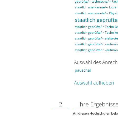
geprüfte/-r technische/-r Fach
staatlich anerkannte/-r Erzieh
staatlich anerkannte/-r Physi
staatlich geprüfte
staatlich geprüfte/-r Technike
staatlich geprüfte/-r Technik
staatlich geprüfte/-r elektrot
staatlich geprüfte/-r kaufmän
staatlich geprüfte/-r kaufmä
Auswahl des Anrech
pauschal
Auswahl aufheben
2
Ihre Ergebniss
An diesen Hochschulen be