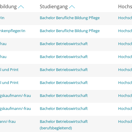
rbildung
Studiengang
Hochs
/in
Bachelor Berufliche Bildung Pflege
Hochsch
nkenpfleger/in
Bachelor Berufliche Bildung Pflege
Hochsch
frau
Bachelor Betriebswirtschaft
Hochsch
frau
Bachelor Betriebswirtschaft
Hochsch
l und Print
Bachelor Betriebswirtschaft
Hochsch
l und Print
Bachelor Betriebswirtschaft
Hochsch
ngskaufmann/-frau
Bachelor Betriebswirtschaft
Hochsch
ngskaufmann/-frau
Bachelor Betriebswirtschaft
Hochsch
ann/-frau
Bachelor Betriebswirtschaft
Hochsch
(berufsbegleitend)