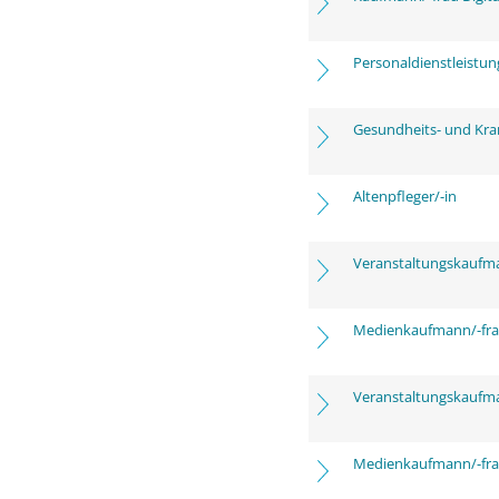
Personaldienstleistu
Gesundheits- und Kra
Altenpfleger/-in
Veranstaltungskaufm
Medienkaufmann/-frau
Veranstaltungskaufm
Medienkaufmann/-frau