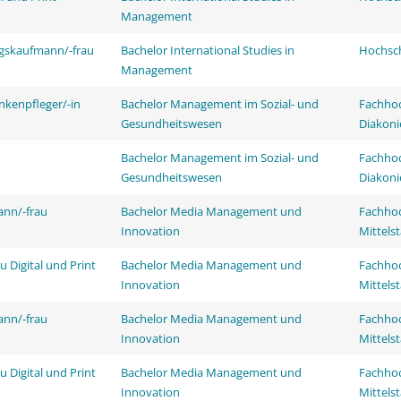
Management
ngskaufmann/-frau
Bachelor International Studies in
Hochsch
Management
nkenpfleger/-in
Bachelor Management im Sozial- und
Fachhoc
Gesundheitswesen
Diakoni
Bachelor Management im Sozial- und
Fachhoc
Gesundheitswesen
Diakoni
ann/-frau
Bachelor Media Management und
Fachhoc
Innovation
Mittels
 Digital und Print
Bachelor Media Management und
Fachhoc
Innovation
Mittels
ann/-frau
Bachelor Media Management und
Fachhoc
Innovation
Mittels
 Digital und Print
Bachelor Media Management und
Fachhoc
Innovation
Mittels