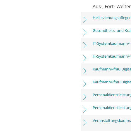
Aus-, Fort- Weite
Heilerziehungspfleger
Gesundheits- und Kra
IT-Systemkaufmann/-
IT-Systemkaufmann/-
Kaufmann/-frau Digita
Kaufmann/-frau Digita
Personaldienstleistu
Personaldienstleistu
Veranstaltungskaufm