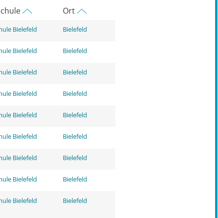
chule
Ort
ule Bielefeld
Bielefeld
ule Bielefeld
Bielefeld
ule Bielefeld
Bielefeld
ule Bielefeld
Bielefeld
ule Bielefeld
Bielefeld
ule Bielefeld
Bielefeld
ule Bielefeld
Bielefeld
ule Bielefeld
Bielefeld
ule Bielefeld
Bielefeld