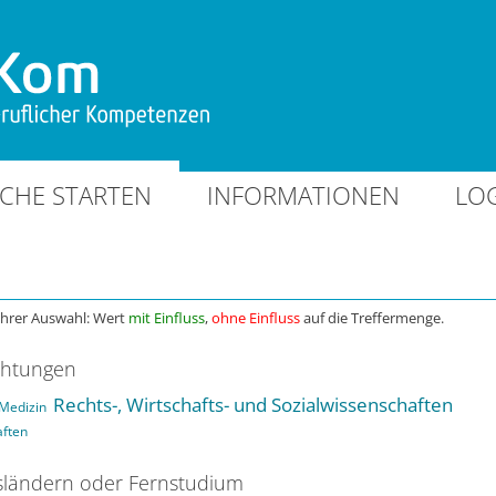
CHE STARTEN
INFORMATIONEN
LO
Ihrer Auswahl: Wert
mit Einfluss
,
ohne Einfluss
auf die Treffermenge.
chtungen
Rechts-, Wirtschafts- und Sozialwissenschaften
Medizin
aften
ländern oder Fernstudium