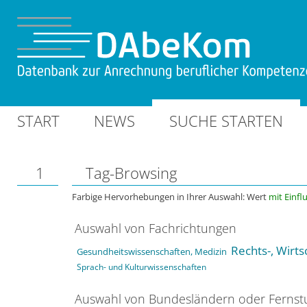
START
NEWS
SUCHE STARTEN
1
Tag-Browsing
Farbige Hervorhebungen in Ihrer Auswahl: Wert
mit Einfl
Auswahl von Fachrichtungen
Rechts-, Wirts
Gesundheitswissenschaften, Medizin
Sprach- und Kulturwissenschaften
Auswahl von Bundesländern oder Ferns