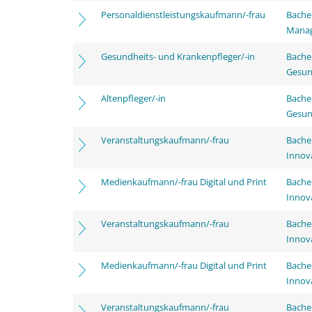
Personaldienstleistungskaufmann/-frau
Bachel
Mana
Gesundheits- und Krankenpfleger/-in
Bache
Gesun
Altenpfleger/-in
Bache
Gesun
Veranstaltungskaufmann/-frau
Bache
Innov
Medienkaufmann/-frau Digital und Print
Bache
Innov
Veranstaltungskaufmann/-frau
Bache
Innov
Medienkaufmann/-frau Digital und Print
Bache
Innov
Veranstaltungskaufmann/-frau
Bache