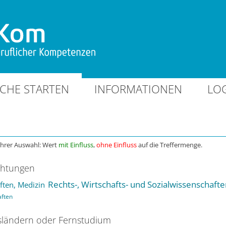
CHE STARTEN
INFORMATIONEN
LO
Ihrer Auswahl: Wert
mit Einfluss
,
ohne Einfluss
auf die Treffermenge.
chtungen
Rechts-, Wirtschafts- und Sozialwissenschaft
ten, Medizin
aften
ländern oder Fernstudium