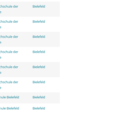
hschule der
Bielefeld
e
hschule der
Bielefeld
e
hschule der
Bielefeld
e
hschule der
Bielefeld
e
hschule der
Bielefeld
e
hschule der
Bielefeld
e
ule Bielefeld
Bielefeld
ule Bielefeld
Bielefeld