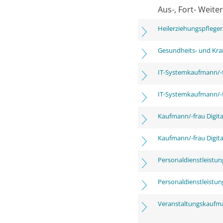
Aus-, Fort- Weite
Heilerziehungspfleger
Gesundheits- und Kra
IT-Systemkaufmann/-
IT-Systemkaufmann/-
Kaufmann/-frau Digita
Kaufmann/-frau Digita
Personaldienstleistu
Personaldienstleistu
Veranstaltungskaufm