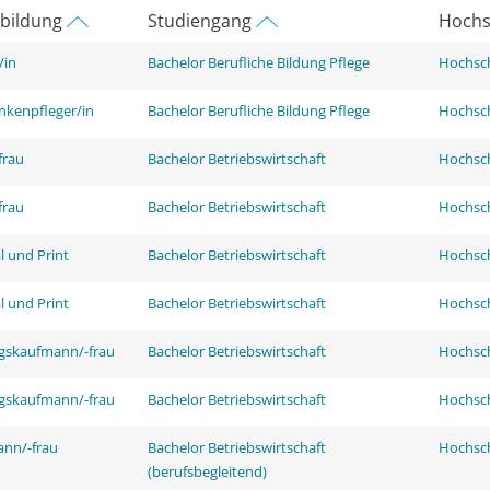
rbildung
Studiengang
Hochs
/in
Bachelor Berufliche Bildung Pflege
Hochsch
nkenpfleger/in
Bachelor Berufliche Bildung Pflege
Hochsch
frau
Bachelor Betriebswirtschaft
Hochsch
frau
Bachelor Betriebswirtschaft
Hochsch
l und Print
Bachelor Betriebswirtschaft
Hochsch
l und Print
Bachelor Betriebswirtschaft
Hochsch
ngskaufmann/-frau
Bachelor Betriebswirtschaft
Hochsch
ngskaufmann/-frau
Bachelor Betriebswirtschaft
Hochsch
ann/-frau
Bachelor Betriebswirtschaft
Hochsch
(berufsbegleitend)