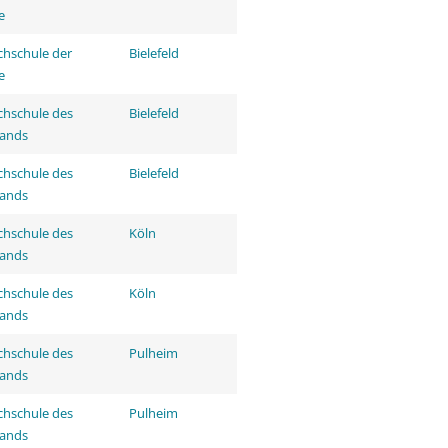
e
hschule der
Bielefeld
e
hschule des
Bielefeld
tands
hschule des
Bielefeld
tands
hschule des
Köln
tands
hschule des
Köln
tands
hschule des
Pulheim
tands
hschule des
Pulheim
tands