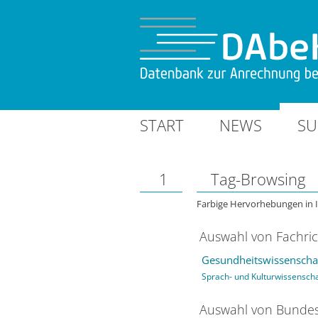
START
NEWS
SU
1
Tag-Browsing
Farbige Hervorhebungen in 
Auswahl von Fachri
Gesundheitswissenschaf
Sprach- und Kulturwissensch
Auswahl von Bundes