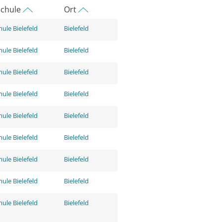
chule
Ort
ule Bielefeld
Bielefeld
ule Bielefeld
Bielefeld
ule Bielefeld
Bielefeld
ule Bielefeld
Bielefeld
ule Bielefeld
Bielefeld
ule Bielefeld
Bielefeld
ule Bielefeld
Bielefeld
ule Bielefeld
Bielefeld
ule Bielefeld
Bielefeld