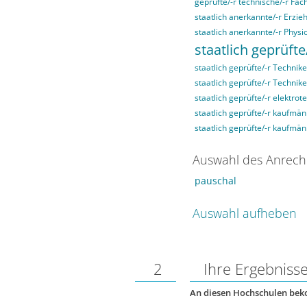
geprüfte/-r technische/-r Fach
staatlich anerkannte/-r Erzieh
staatlich anerkannte/-r Physi
staatlich geprüfte
staatlich geprüfte/-r Technike
staatlich geprüfte/-r Technik
staatlich geprüfte/-r elektrot
staatlich geprüfte/-r kaufmän
staatlich geprüfte/-r kaufmä
Auswahl des Anrech
pauschal
Auswahl aufheben
2
Ihre Ergebniss
An diesen Hochschulen be