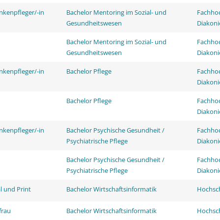
nkenpfleger/-in
Bachelor Mentoring im Sozial- und
Fachhoc
Gesundheitswesen
Diakoni
Bachelor Mentoring im Sozial- und
Fachhoc
Gesundheitswesen
Diakoni
nkenpfleger/-in
Bachelor Pflege
Fachhoc
Diakoni
Bachelor Pflege
Fachhoc
Diakoni
nkenpfleger/-in
Bachelor Psychische Gesundheit /
Fachhoc
Psychiatrische Pflege
Diakoni
Bachelor Psychische Gesundheit /
Fachhoc
Psychiatrische Pflege
Diakoni
l und Print
Bachelor Wirtschaftsinformatik
Hochsch
frau
Bachelor Wirtschaftsinformatik
Hochsch