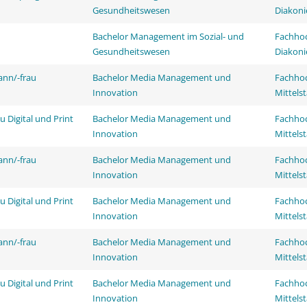
Gesundheitswesen
Diakoni
Bachelor Management im Sozial- und
Fachhoc
Gesundheitswesen
Diakoni
ann/-frau
Bachelor Media Management und
Fachhoc
Innovation
Mittels
 Digital und Print
Bachelor Media Management und
Fachhoc
Innovation
Mittels
ann/-frau
Bachelor Media Management und
Fachhoc
Innovation
Mittels
 Digital und Print
Bachelor Media Management und
Fachhoc
Innovation
Mittels
ann/-frau
Bachelor Media Management und
Fachhoc
Innovation
Mittels
 Digital und Print
Bachelor Media Management und
Fachhoc
Innovation
Mittels