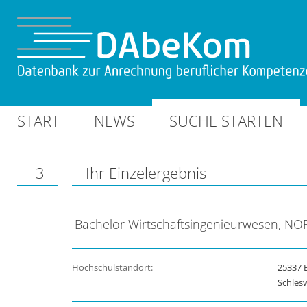
START
NEWS
SUCHE STARTEN
3
Ihr Einzelergebnis
Bachelor Wirtschaftsingenieurwesen, NO
Hochschulstandort:
25337 
Schles