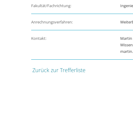
Fakultät/Fachrichtung:
Ingeni
Anrechnungsverfahren:
Weiter
Kontakt:
Martin
Wissens
martin
Zurück zur Trefferliste