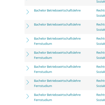
Sozia
Bachelor Betriebswirtschaftslehre
Rechts
Sozia
Bachelor Betriebswirtschaftslehre
Rechts
Sozia
Bachelor Betriebswirtschaftslehre
Rechts
Fernstudium
Sozia
Bachelor Betriebswirtschaftslehre
Rechts
Fernstudium
Sozia
Bachelor Betriebswirtschaftslehre
Rechts
Fernstudium
Sozia
Bachelor Betriebswirtschaftslehre
Rechts
Fernstudium
Sozia
Bachelor Betriebswirtschaftslehre
Rechts
Fernstudium
Sozia