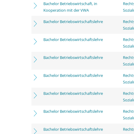
Bachelor Betriebswirtschaft, in
Rechts
Kooperation mit der VWA
Sozia
Bachelor Betriebswirtschaftslehre
Rechts
Sozia
Bachelor Betriebswirtschaftslehre
Rechts
Sozia
Bachelor Betriebswirtschaftslehre
Rechts
Sozia
Bachelor Betriebswirtschaftslehre
Rechts
Sozia
Bachelor Betriebswirtschaftslehre
Rechts
Sozia
Bachelor Betriebswirtschaftslehre
Rechts
Sozia
Bachelor Betriebswirtschaftslehre
Rechts