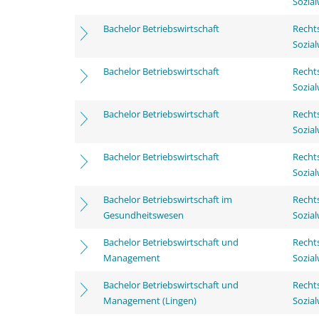
Sozia
Bachelor Betriebswirtschaft
Rechts
Sozia
Bachelor Betriebswirtschaft
Rechts
Sozia
Bachelor Betriebswirtschaft
Rechts
Sozia
Bachelor Betriebswirtschaft
Rechts
Sozia
Bachelor Betriebswirtschaft im
Rechts
Gesundheitswesen
Sozia
Bachelor Betriebswirtschaft und
Rechts
Management
Sozia
Bachelor Betriebswirtschaft und
Rechts
Management (Lingen)
Sozia