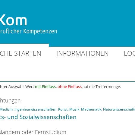
CHE STARTEN
INFORMATIONEN
LO
Ihrer Auswahl: Wert
mit Einfluss
,
ohne Einfluss
auf die Treffermenge.
chtungen
Medizin
Ingenieurwissenschaften
Kunst, Musik
Mathematik, Naturwissenschaft
ts- und Sozialwissenschaften
ländern oder Fernstudium