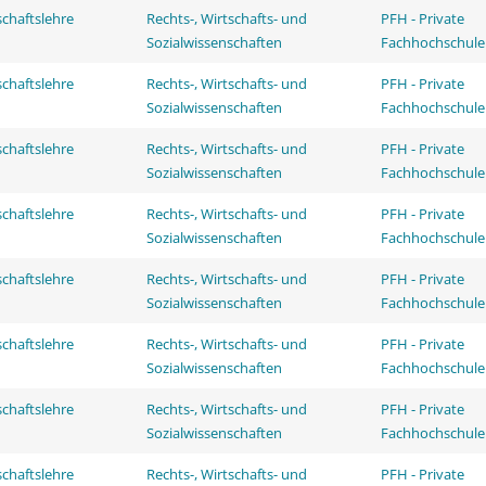
schaftslehre
Rechts-, Wirtschafts- und
PFH - Private
Sozialwissenschaften
Fachhochschule
schaftslehre
Rechts-, Wirtschafts- und
PFH - Private
Sozialwissenschaften
Fachhochschule
schaftslehre
Rechts-, Wirtschafts- und
PFH - Private
Sozialwissenschaften
Fachhochschule
schaftslehre
Rechts-, Wirtschafts- und
PFH - Private
Sozialwissenschaften
Fachhochschule
schaftslehre
Rechts-, Wirtschafts- und
PFH - Private
Sozialwissenschaften
Fachhochschule
schaftslehre
Rechts-, Wirtschafts- und
PFH - Private
Sozialwissenschaften
Fachhochschule
schaftslehre
Rechts-, Wirtschafts- und
PFH - Private
Sozialwissenschaften
Fachhochschule
schaftslehre
Rechts-, Wirtschafts- und
PFH - Private