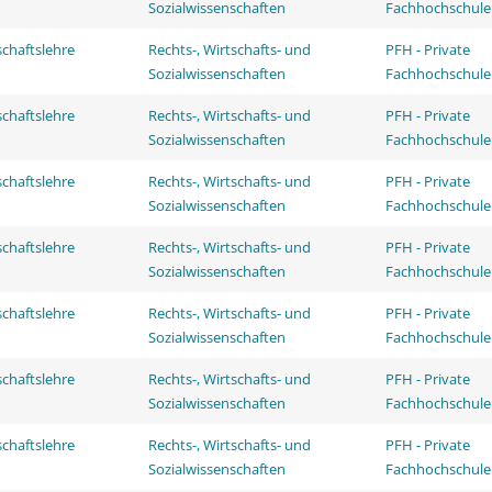
Sozialwissenschaften
Fachhochschule
schaftslehre
Rechts-, Wirtschafts- und
PFH - Private
Sozialwissenschaften
Fachhochschule
schaftslehre
Rechts-, Wirtschafts- und
PFH - Private
Sozialwissenschaften
Fachhochschule
schaftslehre
Rechts-, Wirtschafts- und
PFH - Private
Sozialwissenschaften
Fachhochschule
schaftslehre
Rechts-, Wirtschafts- und
PFH - Private
Sozialwissenschaften
Fachhochschule
schaftslehre
Rechts-, Wirtschafts- und
PFH - Private
Sozialwissenschaften
Fachhochschule
schaftslehre
Rechts-, Wirtschafts- und
PFH - Private
Sozialwissenschaften
Fachhochschule
schaftslehre
Rechts-, Wirtschafts- und
PFH - Private
Sozialwissenschaften
Fachhochschule