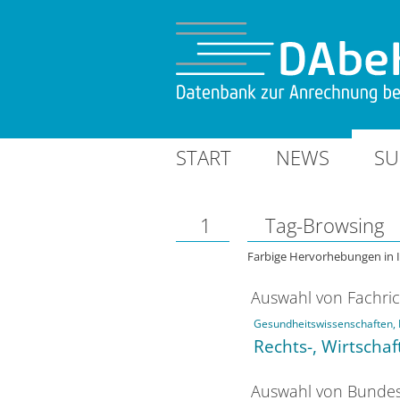
START
NEWS
SU
1
Tag-Browsing
Farbige Hervorhebungen in 
Auswahl von Fachri
Gesundheitswissenschaften, 
Rechts-, Wirtschaf
Auswahl von Bundes