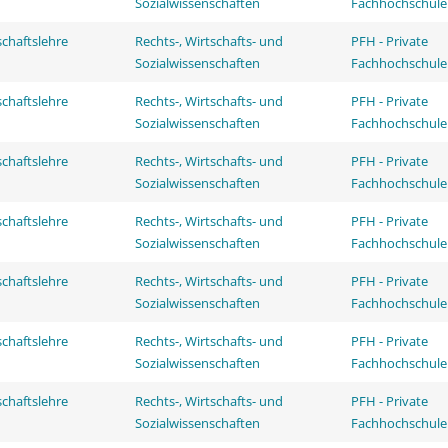
Sozialwissenschaften
Fachhochschule
schaftslehre
Rechts-, Wirtschafts- und
PFH - Private
Sozialwissenschaften
Fachhochschule
schaftslehre
Rechts-, Wirtschafts- und
PFH - Private
Sozialwissenschaften
Fachhochschule
schaftslehre
Rechts-, Wirtschafts- und
PFH - Private
Sozialwissenschaften
Fachhochschule
schaftslehre
Rechts-, Wirtschafts- und
PFH - Private
Sozialwissenschaften
Fachhochschule
schaftslehre
Rechts-, Wirtschafts- und
PFH - Private
Sozialwissenschaften
Fachhochschule
schaftslehre
Rechts-, Wirtschafts- und
PFH - Private
Sozialwissenschaften
Fachhochschule
schaftslehre
Rechts-, Wirtschafts- und
PFH - Private
Sozialwissenschaften
Fachhochschule