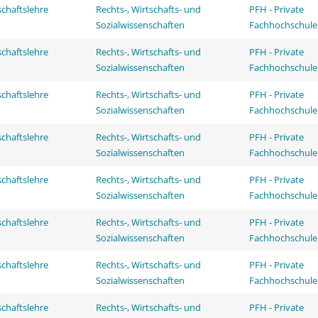
schaftslehre
Rechts-, Wirtschafts- und
PFH - Private
Sozialwissenschaften
Fachhochschule
schaftslehre
Rechts-, Wirtschafts- und
PFH - Private
Sozialwissenschaften
Fachhochschule
schaftslehre
Rechts-, Wirtschafts- und
PFH - Private
Sozialwissenschaften
Fachhochschule
schaftslehre
Rechts-, Wirtschafts- und
PFH - Private
Sozialwissenschaften
Fachhochschule
schaftslehre
Rechts-, Wirtschafts- und
PFH - Private
Sozialwissenschaften
Fachhochschule
schaftslehre
Rechts-, Wirtschafts- und
PFH - Private
Sozialwissenschaften
Fachhochschule
schaftslehre
Rechts-, Wirtschafts- und
PFH - Private
Sozialwissenschaften
Fachhochschule
schaftslehre
Rechts-, Wirtschafts- und
PFH - Private