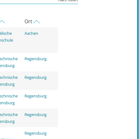
Ort
älische
Aachen
hschule
echnische
Regensburg
ensburg
echnische
Regensburg
ensburg
echnische
Regensburg
ensburg
echnische
Regensburg
ensburg
Regensburg