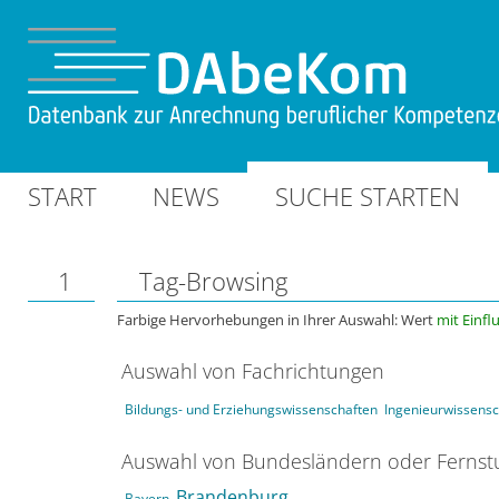
START
NEWS
SUCHE STARTEN
1
Tag-Browsing
Farbige Hervorhebungen in Ihrer Auswahl: Wert
mit Einfl
Auswahl von Fachrichtungen
Bildungs- und Erziehungswissenschaften
Ingenieurwissensc
Auswahl von Bundesländern oder Ferns
Brandenburg
Bayern