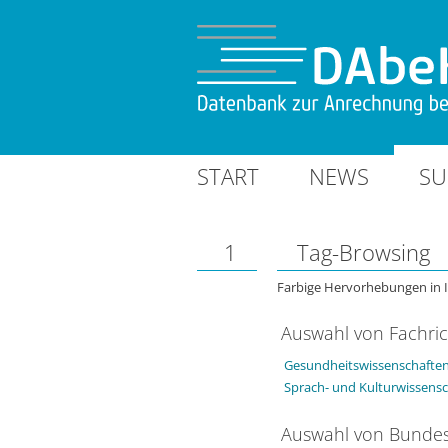
START
NEWS
SU
1
Tag-Browsing
Farbige Hervorhebungen in 
Auswahl von Fachri
Gesundheitswissenschaften
Sprach- und Kulturwissens
Auswahl von Bundes