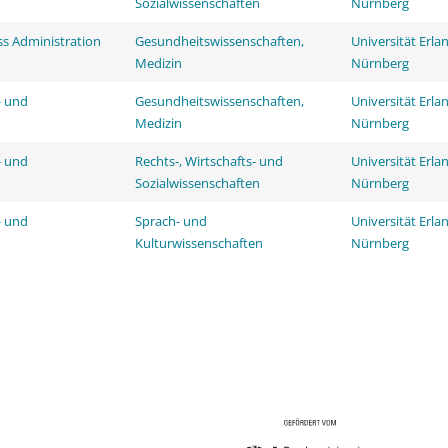
Sozialwissenschaften
Nürnberg
ss Administration
Gesundheitswissenschaften,
Universität Erla
Medizin
Nürnberg
- und
Gesundheitswissenschaften,
Universität Erla
Medizin
Nürnberg
- und
Rechts-, Wirtschafts- und
Universität Erla
Sozialwissenschaften
Nürnberg
- und
Sprach- und
Universität Erla
Kulturwissenschaften
Nürnberg