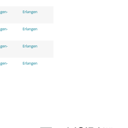
ngen-
Erlangen
ngen-
Erlangen
ngen-
Erlangen
ngen-
Erlangen