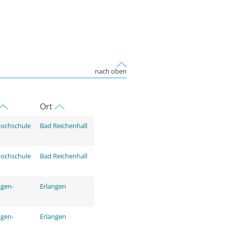
nach oben
Ort
Hochschule
Bad Reichenhall
Hochschule
Bad Reichenhall
ngen-
Erlangen
ngen-
Erlangen