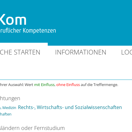
CHE STARTEN
INFORMATIONEN
LO
Ihrer Auswahl: Wert
mit Einfluss
,
ohne Einfluss
auf die Treffermenge.
chtungen
Rechts-, Wirtschafts- und Sozialwissenschaften
, Medizin
chaften
ländern oder Fernstudium