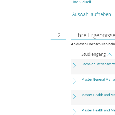
individuell
Auswahl aufheben
2
Ihre Ergebniss
An diesen Hochschulen be
Studiengang
Bachelor Betriebswirt
Master General Man
Master Health and M
Master Health and M